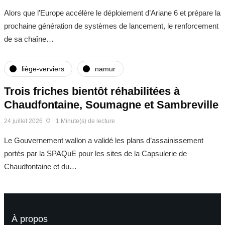
Alors que l’Europe accélère le déploiement d’Ariane 6 et prépare la
prochaine génération de systèmes de lancement, le renforcement
de sa chaîne…
liège-verviers
namur
Trois friches bientôt réhabilitées à
Chaudfontaine, Soumagne et Sambreville
24 juillet 2026
1 Minute(s) de lecture
Le Gouvernement wallon a validé les plans d’assainissement
portés par la SPAQuE pour les sites de la Capsulerie de
Chaudfontaine et du…
À propos