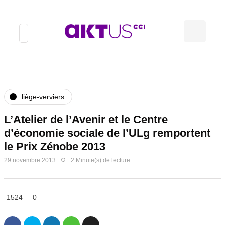
liège-verviers
L’Atelier de l’Avenir et le Centre
d’économie sociale de l’ULg remportent
le Prix Zénobe 2013
29 novembre 2013
2 Minute(s) de lecture
1524
0