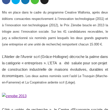
Mis en place dans le cadre du programme Creative Wallonia, après deux
éditions consacrées respectivement à l’innovation technologique (2011) et
à l’innovation non technologique (2012), le Prix Zénobe boucle en 2013 la
trilogie avec l’innovation sociale. Sur les 41 candidatures recevables, le
jury a sélectionné six nominés parmi lesquels les deux grands gagnants
(une entreprise et une unité de recherche) remportent chacun 15.000 €.
L’Atelier de l’Avenir scrl (Grâce-Hollogne) décroche la palme dans
la catégorie « entreprises ». L’ETA a été saluée pour son projet
de construction industrielle de maisons évolutives, durables et
économiques.
Les deux autres nominés sont l’asbl Le Trusquin (Marche-
en-Famenne) et La Coopérative ardente scrl (Liège).
Côté « unités de recherche », le Centre d’Economie sociale de