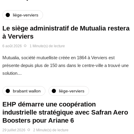
liège-verviers
Le siège administratif de Mutualia restera
à Verviers
6 août 2026
1 Minute(s) de lecture
Mutualia, société mutuelliste créée en 1864 à Verviers est
présente depuis plus de 150 ans dans le centre-ville a trouvé une
solution…
brabant wallon
liège-verviers
EHP démarre une coopération
industrielle stratégique avec Safran Aero
Boosters pour Ariane 6
29 juillet 2026
2 Minute(s) de lecture