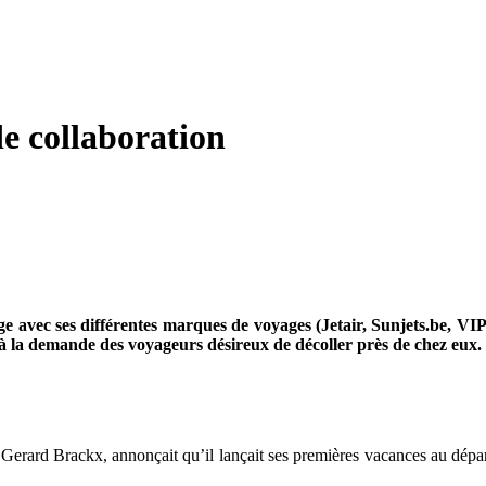
de collaboration
ège avec ses différentes marques de voyages (Jetair, Sunjets.be, VIP 
 la demande des voyageurs désireux de décoller près de chez eux. C
ur Gerard Brackx, annonçait qu’il lançait ses premières vacances au dépa