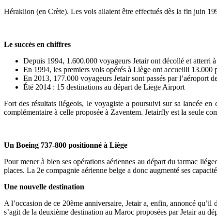
Héraklion (en Crète). Les vols allaient être effectués
dès la fin juin 19
Le succès en chiffres
Depuis 1994, 1.600.000 voyageurs
Jetair ont décollé et atterri 
En 1994
, les premiers vols opérés à Liège ont accueilli
13.000 
En 2013, 177.000 voyageurs
Jetair sont passés par l’aéroport 
Été 2014 : 15 destinations au départ de Liege Airport
Fort des résultats liégeois, le voyagiste a poursuivi sur sa lancée 
complémentaire à celle proposée à Zaventem. Jetairfly est la seule co
Un Boeing 737-800 positionné à Liège
Pour mener à bien ses opérations aériennes au départ du tarmac liége
places. La 2e compagnie aérienne belge a donc
augmenté ses capacité
Une nouvelle destination
A l’occasion de ce 20ème anniversaire, Jetair a, enfin, annoncé qu’il d
s’agit de la deuxième destination au Maroc proposées par Jetair au dépa