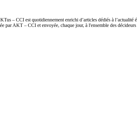
us – CCI est quotidiennement enrichi d’articles dédiés à l’actualité é
itée par AKT – CCI et envoyée, chaque jour, à l'ensemble des décideur