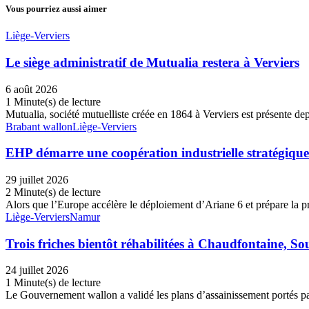
Vous pourriez aussi aimer
Liège-Verviers
Le siège administratif de Mutualia restera à Verviers
6 août 2026
1 Minute(s) de lecture
Mutualia, société mutuelliste créée en 1864 à Verviers est présente de
Brabant wallon
Liège-Verviers
EHP démarre une coopération industrielle stratégiqu
29 juillet 2026
2 Minute(s) de lecture
Alors que l’Europe accélère le déploiement d’Ariane 6 et prépare la 
Liège-Verviers
Namur
Trois friches bientôt réhabilitées à Chaudfontaine, S
24 juillet 2026
1 Minute(s) de lecture
Le Gouvernement wallon a validé les plans d’assainissement portés p