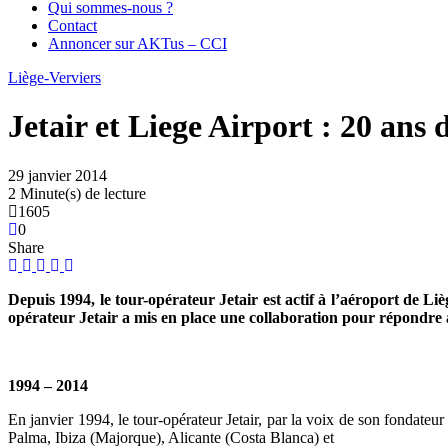
Qui sommes-nous ?
Contact
Annoncer sur AKTus – CCI
Liège-Verviers
Jetair et Liege Airport : 20 ans 
29 janvier 2014
2 Minute(s) de lecture
1605
0
Share
Depuis 1994, le tour-opérateur Jetair est actif à l’aéroport de Li
opérateur Jetair a mis en place une collaboration pour répondre à
1994 – 2014
En janvier 1994, le tour-opérateur Jetair, par la voix de son fondate
Palma, Ibiza (Majorque), Alicante (Costa Blanca) et