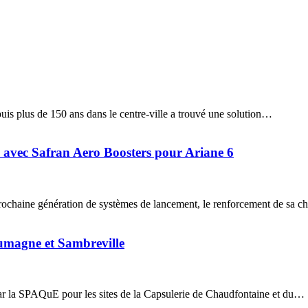
puis plus de 150 ans dans le centre-ville a trouvé une solution…
e avec Safran Aero Boosters pour Ariane 6
prochaine génération de systèmes de lancement, le renforcement de sa 
oumagne et Sambreville
ar la SPAQuE pour les sites de la Capsulerie de Chaudfontaine et du…