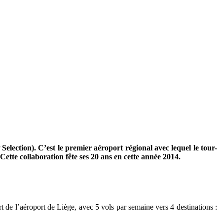
Selection). C’est le premier aéroport régional avec lequel le tour-
ette collaboration fête ses 20 ans en cette année 2014.
rt de l’aéroport de Liège, avec 5 vols par semaine vers
4 destinations
: