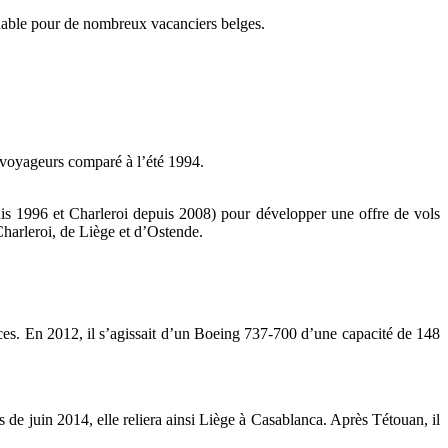
nable pour de nombreux vacanciers belges.
e voyageurs
comparé à l’été 1994.
puis 1996 et Charleroi depuis 2008) pour développer une offre de vols
Charleroi, de Liège et d’Ostende.
ces. En 2012, il s’agissait d’un Boeing 737-700 d’une capacité de 148
s de juin 2014, elle reliera ainsi Liège à Casablanca. Après Tétouan, il