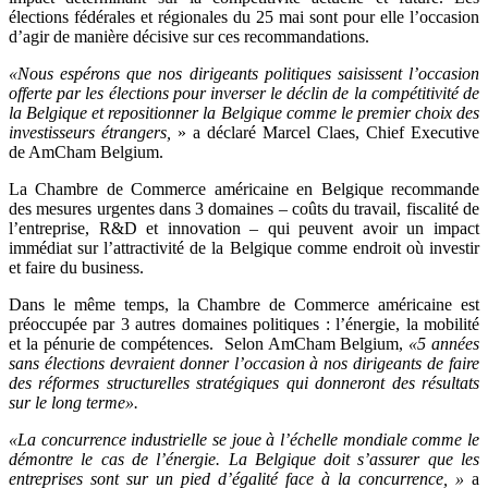
élections fédérales et régionales du 25 mai sont pour elle l’occasion
d’agir de manière décisive sur ces recommandations.
«Nous espérons que nos dirigeants politiques saisissent l’occasion
offerte par les élections pour inverser le déclin de la compétitivité de
la Belgique et repositionner la Belgique comme le premier choix des
investisseurs étrangers,
» a déclaré Marcel Claes, Chief Executive
de AmCham Belgium.
La Chambre de Commerce américaine en Belgique recommande
des mesures urgentes dans 3 domaines – coûts du travail, fiscalité de
l’entreprise, R&D et innovation – qui peuvent avoir un impact
immédiat sur l’attractivité de la Belgique comme endroit où investir
et faire du business.
Dans le même temps, la Chambre de Commerce américaine est
préoccupée par 3 autres domaines politiques : l’énergie, la mobilité
et la pénurie de compétences.
Selon AmCham Belgium,
«5 années
sans élections devraient donner l’occasion à nos dirigeants de faire
des réformes structurelles stratégiques qui donneront des résultats
sur le long terme».
«La concurrence industrielle se joue à l’échelle mondiale comme le
démontre le cas de l’énergie. La Belgique doit s’assurer que les
entreprises sont sur un pied d’égalité face à la concurrence, »
a