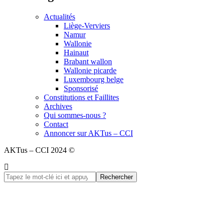
Actualités
Liège-Verviers
Namur
Wallonie
Hainaut
Brabant wallon
Wallonie picarde
Luxembourg belge
Sponsorisé
Constitutions et Faillites
Archives
Qui sommes-nous ?
Contact
Annoncer sur AKTus – CCI
AKTus – CCI 2024 ©