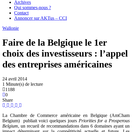
Archives
Qui sommes-nous ?
Contact
Annoncer sur AKTus – CCI
Wallonie
Faire de la Belgique le 1er
choix des investisseurs : l’appel
des entreprises américaines
24 avril 2014
1 Minute(s) de lecture
1188
0
Share
La Chambre de Commerce américaine en Belgique (AmCham
Belgium)
publiait voici quelques jours
Priorities for a Prosperous
Belgium
, un recueil de recommandations dans 6 domaines ayant un
impact déterminant sur la compétitivité actuelle et future. Les