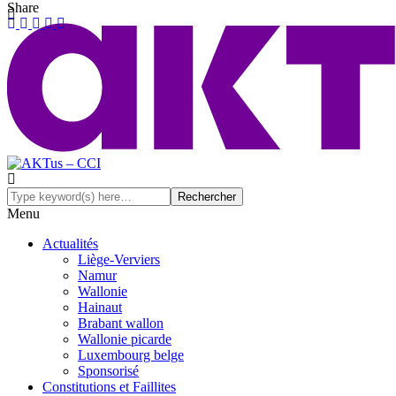
Share
Menu
Actualités
Liège-Verviers
Namur
Wallonie
Hainaut
Brabant wallon
Wallonie picarde
Luxembourg belge
Sponsorisé
Constitutions et Faillites