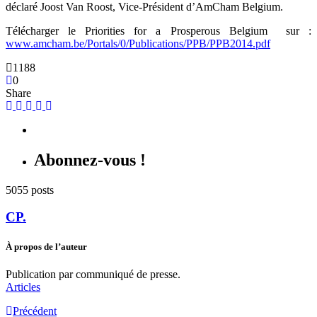
déclaré Joost Van Roost, Vice-Président d’AmCham Belgium.
Télécharger le Priorities for a Prosperous Belgium
sur :
www.amcham.be/Portals/0/Publications/PPB/PPB2014.pdf
1188
0
Share
Abonnez-vous !
5055 posts
CP.
À propos de l’auteur
Publication par communiqué de presse.
Articles
Précédent