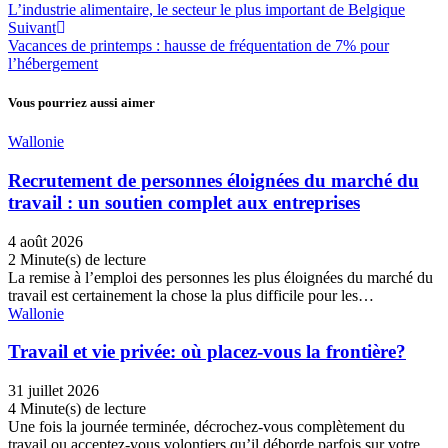
L’industrie alimentaire, le secteur le plus important de Belgique
Suivant
Vacances de printemps : hausse de fréquentation de 7% pour
l’hébergement
Vous pourriez aussi aimer
Wallonie
Recrutement de personnes éloignées du marché du
travail : un soutien complet aux entreprises
4 août 2026
2 Minute(s) de lecture
La remise à l’emploi des personnes les plus éloignées du marché du
travail est certainement la chose la plus difficile pour les…
Wallonie
Travail et vie privée: où placez-vous la frontière?
31 juillet 2026
4 Minute(s) de lecture
Une fois la journée terminée, décrochez-vous complètement du
travail ou acceptez-vous volontiers qu’il déborde parfois sur votre