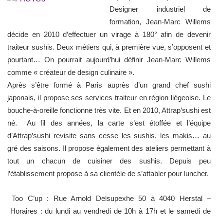
Designer industriel de
formation, Jean-Marc Willems
décide en 2010 d’effectuer un virage à 180° afin de devenir
traiteur sushis. Deux métiers qui, à première vue, s’opposent et
pourtant… On pourrait aujourd’hui définir Jean-Marc Willems
comme « créateur de design culinaire ».
Après s’être formé à Paris auprès d’un grand chef sushi
japonais, il propose ses services traiteur en région liégeoise. Le
bouche-à-oreille fonctionne très vite. Et en 2010, Attrap’sushi est
né. Au fil des années, la carte s’est étoffée et l’équipe
d’Attrap’sushi revisite sans cesse les sushis, les makis… au
gré des saisons. Il propose également des ateliers permettant à
tout un chacun de cuisiner des sushis. Depuis peu
l’établissement propose à sa clientèle de s’attabler pour luncher.
Too C’up : Rue Arnold Delsupexhe 50 à 4040 Herstal –
Horaires : du lundi au vendredi de 10h à 17h et le samedi de