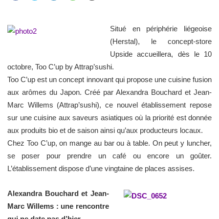
Situé en périphérie liégeoise
(Herstal), le concept-store
Upside accueillera, dès le 10
octobre, Too C’up by Attrap’sushi.
Too C’up est un concept innovant qui propose une cuisine fusion
aux arômes du Japon. Créé par Alexandra Bouchard et Jean-
Marc Willems (Attrap’sushi), ce nouvel établissement repose
sur une cuisine aux saveurs asiatiques où la priorité est donnée
aux produits bio et de saison ainsi qu’aux producteurs locaux.
Chez Too C’up, on mange au bar ou à table. On peut y luncher,
se poser pour prendre un café ou encore un goûter.
L’établissement dispose d’une vingtaine de places assises.
Alexandra Bouchard et Jean-
Marc Willems : une rencontre
qui ne date pas d’hier…