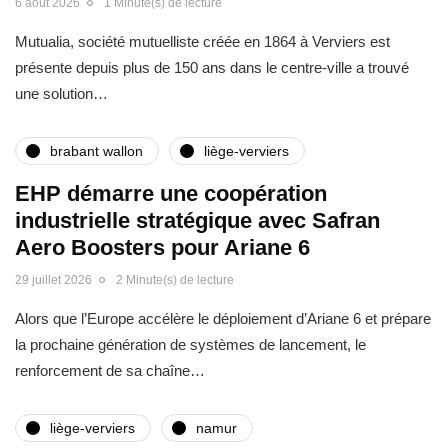
6 août 2026
1 Minute(s) de lecture
Mutualia, société mutuelliste créée en 1864 à Verviers est
présente depuis plus de 150 ans dans le centre-ville a trouvé
une solution…
brabant wallon
liège-verviers
EHP démarre une coopération
industrielle stratégique avec Safran
Aero Boosters pour Ariane 6
29 juillet 2026
2 Minute(s) de lecture
Alors que l’Europe accélère le déploiement d’Ariane 6 et prépare
la prochaine génération de systèmes de lancement, le
renforcement de sa chaîne…
liège-verviers
namur