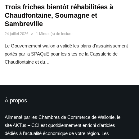
Trois friches bientôt réhabilitées à
Chaudfontaine, Soumagne et
Sambreville
24 juillet 2026
1 Minute(s) de lecture
Le Gouvernement wallon a validé les plans d’assainissement
portés par la SPAQuE pour les sites de la Capsulerie de
Chaudfontaine et du…
À propos
Alimenté par les Chambres de Commerce de Wallonie, le
site AKTus – CCI est quotidiennement enrichi d’articles
dédiés à l’actualité économique de votre région. Les