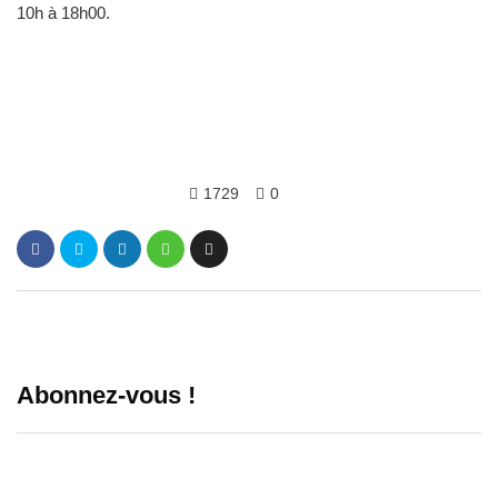
10h à 18h00.
1729
0
Abonnez-vous !