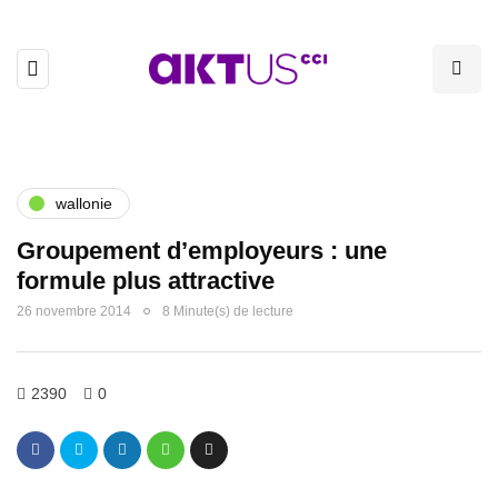
wallonie
Groupement d’employeurs : une
formule plus attractive
26 novembre 2014
8 Minute(s) de lecture
2390
0