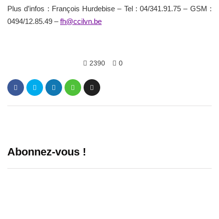
Plus d’infos : François Hurdebise – Tel : 04/341.91.75 – GSM :
0494/12.85.49 –
fh@ccilvn.be
2390
0
Abonnez-vous !