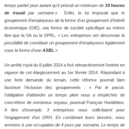
temps partiel pour autant qu’il prévoit un minimum de
19 heures
de travail
par semaine.»
Enfin, la loi imposait que le
groupement d’employeurs ait la forme d’un groupement d’intérêt
économique (GIE), une forme de société spécifique au même
titre que la SA ou la SPRL.
« Les entreprises ont désormais la
possibilité de constituer un groupement d’employeurs également
sous la forme d’une
ASBL
.»
Un arrêté royal du 8 juillet 2014 a fixé rétroactivement l’entrée en
vigueur de cet élargissement au 1er février 2014. Répondant à
une forte demande du terrain, cette réforme pourrait bien
favoriser l’éclosion des groupements :
« Par le passé,
l’obligation d’atteindre un temps plein nous a empêchés de
concrétiser de nombreux noyaux,
poursuit François Hurdebise.
A titre d’exemple, 3 entreprises nous sollicitaient pour
l’engagement d’un DRH. En combinant leurs besoins, nous
arrivions à une occupation de 4 jours par semaine. Le temps de