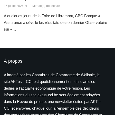
16 juillet 2026
3 Minute(s) de lecture
A quelques jours de la Foire de Libramont, CBC Banque &
Assurance a dévoilé les résultats de son dernier Observatoire
sur «…
À propos
Alimenté par les Chambres de Commerce de Wallonie, le
site AKTus – CCI est quotidiennement enrichi d’articles
dédiés à l’actualité économique de votre région. Les
informations du site aktus-cci.be sont également relayées
dans la Revue de presse, une newsletter éditée par AKT –
CCI et envoyée, chaque jour, à l'ensemble des décideurs
des entreprises membres des Chambres de Commerce et