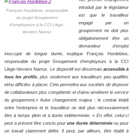
introduit par le législateur
François Hurdebise, responsable
est que le travailleur
du projet Groupement
engagé par un
d’employeurs à la CCI Liège-
groupement ne doit plus
Verviers Namur.
obligatoirement être un
demandeur d’emploi
inoccupé de longue durée,
explique François Hurdebise,
responsable du projet Groupement d’employeurs à la CCI
Liège-Verviers Namur.
Le dispositif est désormais
accessible à
tous les profils
, plus seulement aux travailleurs peu qualifiés
et/ou difficiles à placer.
Cela permettra aux sociétés de disposer
de collaborateurs plus compétents et d’ainsi améliorer le service
du groupement.»
Autre changement majeur : le contrat établi
entre l’entreprise et le travailleur ne doit plus nécessairement
être à temps plein et à durée indéterminée.
« En effet, celui-ci
peut à présent être conclu pour
une durée déterminée
ou pour
un travail clairement défini. Il peut, par ailleurs, être établi à