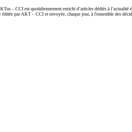
us – CCI est quotidiennement enrichi d’articles dédiés à l’actualité é
er éditée par AKT – CCI et envoyée, chaque jour, à l'ensemble des dé