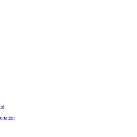
loi
ortation