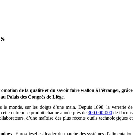
ts
motion de la qualité et du savoir-faire wallon à l’étranger, grâce
r, au Palais des Congrès de Liège.
s le monde, sur les doigts d’une main. Depuis 1898, la verrerie de
 cette entreprise produit chaque année près de
300 000 000
de flacons
llaborateurs, d’une maîtrise des plus récents outils technologiques et
nology
. Euro-diesel est leader du marché des systèmes d’alimentation