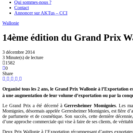
Qui sommes-nous ?
Contact
Annoncer sur AKTus – CCI
Wallonie
14ème édition du Grand Prix Wal
3 décembre 2014
3 Minute(s) de lecture
1582
0
Share
Organisé tous les 2 ans, le Grand Prix Wallonie à l’Exportation e
à une augmentation de leur volume d’exportation ou par la conquê
Le Grand Prix a été décerné à
Gerresheimer Momignies
. Les ma
Momignies, désormais appelée Gerresheimer Momignies, est fière d’app
de parfumerie et de cosmétique. Son succès, cette dernière décennie, 
d’une approche commerciale qui vise à faire de ses clients, de véritabl
Deux Prix Wallonie à l’Exportation récompensant d’autres exportateu