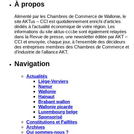
17 juin 2026
À propos
Alimenté par les Chambres de Commerce de Wallonie, le
site AKTus – CCI est quotidiennement enrichi d’articles
dédiés à l’actualité économique de votre région. Les
informations du site aktus-cci.be sont également relayées
dans la Revue de presse, une newsletter éditée par AKT –
CCI et envoyée, chaque jour, à l'ensemble des décideurs
des entreprises membres des Chambres de Commerce et
d'Industrie de l'alliance AKT.
Navigation
Actualités
Liège-Verviers
Namur
Wallonie
Hainaut
Brabant wallon
Wallonie picarde
Luxembourg belge
Sponsorisé
Constitutions et Faillites
Archives
Qui sommes-nous ?