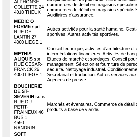
ALPHONSE
commerces de détail en magasins spécialisé
COLLETTE 24
commerces de détail en magasins spécialisés
4910 THEUX
Auxiliaires d’assurance.
MEDIC O
FORME
sprl
Autres activités pour la santé humaine. Gestio
RUE DE
sportives. Autres activités sportives.
LANTIN 27
4000 LIEGE 1
Conseil technique, activités d’architecture et 
METHIS
intermédiations financières. Activités de ba
ALIQUIS
sprl
Etudes de marché et sondages. Conseil pour l
RUE CESAR-
management. Sélection et fourniture de pers
FRANCK 26
sécurité. Nettoyage industriel. Conditionneme
4000 LIEGE 1
Secrétariat et traduction. Autres services aux
Agences de presse.
BOUCHERIE
DE ST-
SEVERIN
scris
RUE DU
Marchés et éventaires. Commerce de détail 
PETIT-
produits à base de viande.
FRAINEUX 46
BUS 1
4550
NANDRIN
SOFT