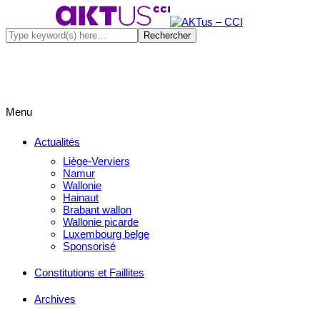
Menu
Actualités
Liège-Verviers
Namur
Wallonie
Hainaut
Brabant wallon
Wallonie picarde
Luxembourg belge
Sponsorisé
Constitutions et Faillites
Archives