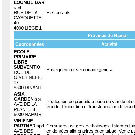
LOUNGE BAR
sprl
RUE DE LA
Restaurants.
CASQUETTE
40
4000 LIEGE 1
Province de Namur
Coordonnées
Activité
ECOLE
PRIMAIRE
LIBRE
SUBVENTIO
Enseignement secondaire général.
RUE DE
GIVET NEFFE
17
5500 DINANT
ASIA
GARDEN
sprl
Production de produits à base de viande et 
AVE DE LA
viande. Production et transformation de vian
PLANTE 3
5000 NAMUR
VINIFINE
PARTNER
sprl
Commerce de gros de boissons. Intermédia
AVE DES
en denrées alimentaires et en tabac. Vente 