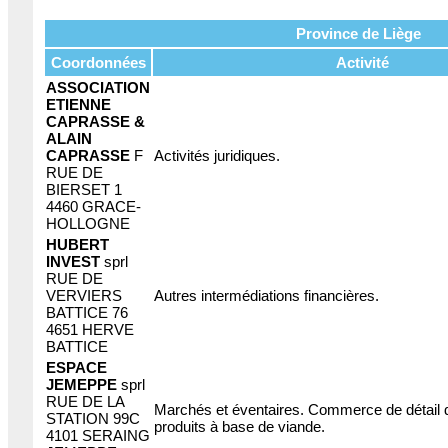
Province de Liège
Coordonnées
Activité
ASSOCIATION
ETIENNE
CAPRASSE &
ALAIN
CAPRASSE
F
Activités juridiques.
RUE DE
BIERSET 1
4460 GRACE-
HOLLOGNE
HUBERT
INVEST
sprl
RUE DE
VERVIERS
Autres intermédiations financières.
BATTICE 76
4651 HERVE
BATTICE
ESPACE
JEMEPPE
sprl
RUE DE LA
Marchés et éventaires. Commerce de détail 
STATION 99C
produits à base de viande.
4101 SERAING