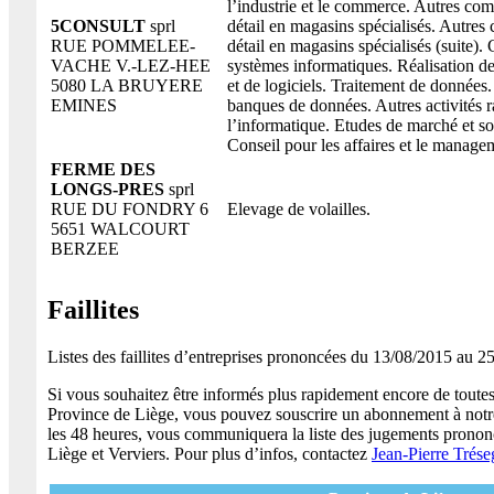
l’industrie et le commerce. Autres co
5CONSULT
sprl
détail en magasins spécialisés. Autre
RUE POMMELEE-
détail en magasins spécialisés (suite).
VACHE V.-LEZ-HEE
systèmes informatiques. Réalisation 
5080 LA BRUYERE
et de logiciels. Traitement de données.
EMINES
banques de données. Autres activités r
l’informatique. Etudes de marché et s
Conseil pour les affaires et le managem
FERME DES
LONGS-PRES
sprl
RUE DU FONDRY 6
Elevage de volailles.
5651 WALCOURT
BERZEE
Faillites
Listes des faillites d’entreprises prononcées du 13/08/2015 au 2
Si vous souhaitez être informés plus rapidement encore de toutes 
Province de Liège, vous pouvez souscrire un abonnement à notre
les 48 heures, vous communiquera la liste des jugements pronon
Liège et Verviers. Pour plus d’infos, contactez
Jean-Pierre Trése