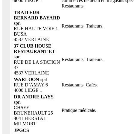
4000 LIEGE 1
commerces de détail en magasins spécia
Restaurants.
TRAITEUR
BERNARD BAYARD
sprl
Restaurants. Traiteurs.
RUE HAUTE VOIE 1
BUSA
4537 VERLAINE
37 CLUB HOUSE
RESTAURANT ET
sprl
Restaurants. Traiteurs.
RUE DE LA STATION
37
4537 VERLAINE
WARLOON
sprl
RUE D’AMAY 6
Restaurants. Cafés.
4000 LIEGE 1
DR ANDRE LAYS
sprl
CHSEE
Pratique médicale.
BRUNEHAULT 25
4041 HERSTAL
MILMORT
JPGCS