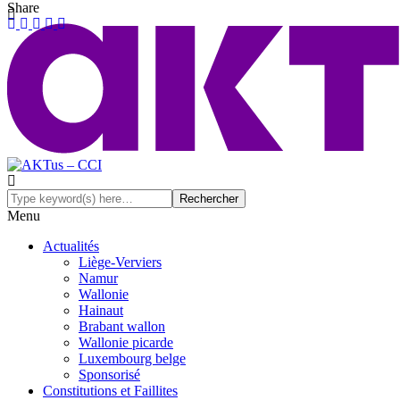
Share
Menu
Actualités
Liège-Verviers
Namur
Wallonie
Hainaut
Brabant wallon
Wallonie picarde
Luxembourg belge
Sponsorisé
Constitutions et Faillites