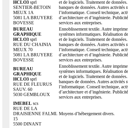
HCLO3
sprl
et de logiciels. Traitement de données.
SENTIER-BETOIN
banques de données. Autres activités r
MEUX 1A
l’informatique. Conseil technique, acti
5081 LA BRUYERE
d’architecture et d’ingénierie. Publicit
BOVESSE
services aux entreprises.
BUREAU
Ennoblissement textile. Autre imprime
GRAPHIQUE
systèmes informatiques. Réalisation 
HCLO3
sprl
et de logiciels. Traitement de données.
RUE DU CHAINIA
banques de données. Autres activités r
MEUX 70
l’informatique. Conseil technique, acti
5081 LA BRUYERE
d’architecture et d’ingénierie. Publicit
BOVESSE
services aux entreprises.
Ennoblissement textile. Autre imprime
BUREAU
systèmes informatiques. Réalisation 
GRAPHIQUE
et de logiciels. Traitement de données.
HCLO3
sprl
banques de données. Autres activités r
RUE DE FLEURUS
l’informatique. Conseil technique, acti
SAUV. 60
d’architecture et d’ingénierie. Publicit
5030 GEMBLOUX
services aux entreprises.
IMEBEL
scs
RUE DE LA
DRAISIENNE FALMI.
Moyens d’hébergement divers.
15
5500 DINANT