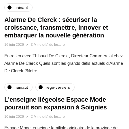
hainaut
Alarme De Clerck : sécuriser la
croissance, transmettre, innover et
embarquer la nouvelle génération
16 juin 2026
3 Minute(s) de lecture
Entretien avec Thibaud De Clerck , Directeur Commercial chez
Alarme De Clerck Quels sont les grands défis actuels d’Alarme
De Clerck ?Notre…
hainaut
liège-verviers
L'enseigne liégeoise Espace Mode
poursuit son expansion à Soignies
10 juin 2026
2 Minute(s) de lecture
Espace Mode, enseigne familiale originaire de la province de