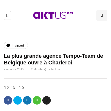
hainaut
La plus grande agence Tempo-Team de
Belgique ouvre à Charleroi
9 octobre 2015
2 Minute(s) de lecture
2113
0