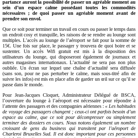
partance auront la possibilité de passer un agréable moment au
sein d’un espace calme possédant toutes les commodités
nécessaires ; de quoi passer un agréable moment avant de
prendre son envol.
Que ce soit pour terminer un travail en cours ou passer le temps dans
un endroit cosy et tranquille, les raisons de se rendre au lounge sont
multiples. L’accès au lounge de l’aéroport se fait pour la somme de
15€. Une fois sur place, le passager y trouvera de quoi boire et se
sustenter. Un accès Wifi gratuit est mis à la disposition des
utilisateurs du lounge, qui disposeront également de journaux et
autres magasines internationaux. L’actualité ne sera pas non plus
oubliée. Un écran sur lequel une chaîne d’actualité sera diffusée
(sans son, pour ne pas perturber le calme, mais sous-titré afin de
suivre les infos) est mis en place afin de garder un œil sur ce qu’il se
passe dans le monde.
Pour Jean-Jacques Cloquet, Administrateur Délégué de BSCA,
l’ouverture du lounge à l’aéroport est nécessaire pour répondre à
l’attente des passagers et des compagnies aériennes :
« Les habitudes
de voyage des passagers changent ; ceux-ci ont parfois besoin d’un
espace au calme, que ce soit pour décompresser ou simplement
terminer des dossiers en cours. Nous notons également un nombre
croissant de gens du business qui transitent par l’aéroport de
Charleroi Bruxelles Sud. Il est donc important pour ces personnes