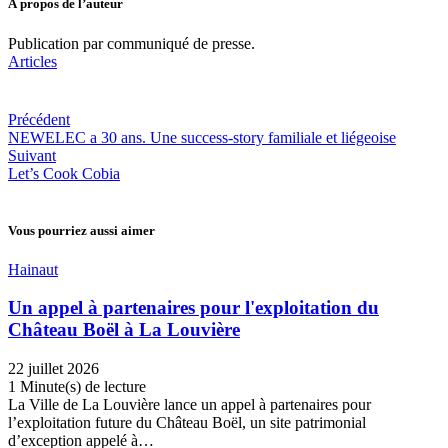
À propos de l’auteur
Publication par communiqué de presse.
Articles
Précédent
NEWELEC a 30 ans. Une success-story familiale et liégeoise
Suivant
Let’s Cook Cobia
Vous pourriez aussi aimer
Hainaut
Un appel à partenaires pour l'exploitation du
Château Boël à La Louvière
22 juillet 2026
1 Minute(s) de lecture
La Ville de La Louvière lance un appel à partenaires pour
l’exploitation future du Château Boël, un site patrimonial
d’exception appelé à…