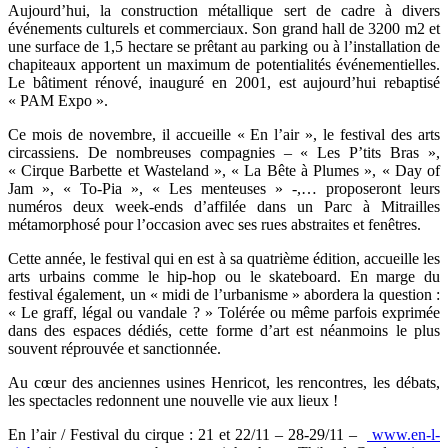
Aujourd’hui, la construction métallique sert de cadre à divers
événements culturels et commerciaux. Son grand hall de 3200 m2 et
une surface de 1,5 hectare se prêtant au parking ou à l’installation de
chapiteaux apportent un maximum de potentialités événementielles.
Le bâtiment rénové, inauguré en 2001, est aujourd’hui rebaptisé
« PAM Expo ».
Ce mois de novembre, il accueille « En l’air », le festival des arts
circassiens. De nombreuses compagnies – « Les P’tits Bras »,
« Cirque Barbette et Wasteland », « La Bête à Plumes », « Day of
Jam », « To-Pia », « Les menteuses » -,… proposeront leurs
numéros deux week-ends d’affilée dans un Parc à Mitrailles
métamorphosé pour l’occasion avec ses rues abstraites et fenêtres.
Cette année, le festival qui en est à sa quatrième édition, accueille les
arts urbains comme le hip-hop ou le skateboard. En marge du
festival également, un « midi de l’urbanisme » abordera la question :
« Le graff, légal ou vandale ? » Tolérée ou même parfois exprimée
dans des espaces dédiés, cette forme d’art est néanmoins le plus
souvent réprouvée et sanctionnée.
Au cœur des anciennes usines Henricot, les rencontres, les débats,
les spectacles redonnent une nouvelle vie aux lieux !
En l’air / Festival du cirque : 21 et 22/11 – 28-29/11 –
www.en-l-