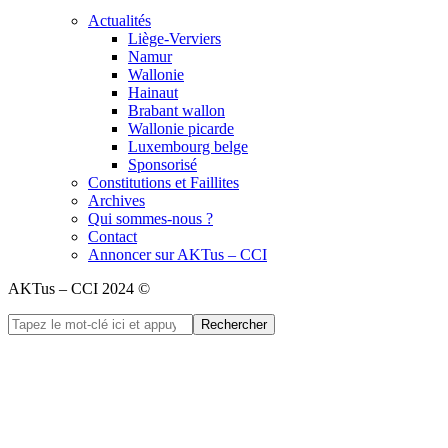
Actualités
Liège-Verviers
Namur
Wallonie
Hainaut
Brabant wallon
Wallonie picarde
Luxembourg belge
Sponsorisé
Constitutions et Faillites
Archives
Qui sommes-nous ?
Contact
Annoncer sur AKTus – CCI
AKTus – CCI 2024 ©