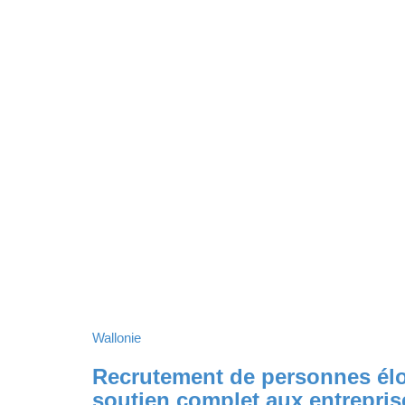
Wallonie
Recrutement de personnes élo
soutien complet aux entrepris