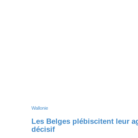
Wallonie
Les Belges plébiscitent leur ag
décisif