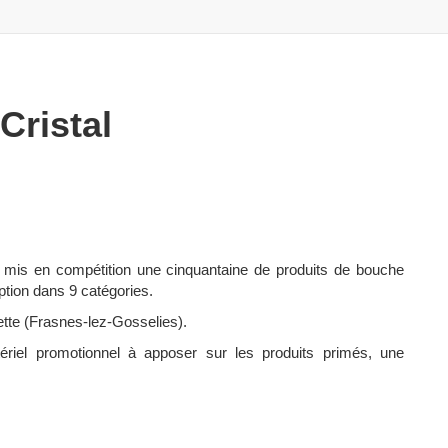
Cristal
a mis en compétition une cinquantaine de produits de bouche
ption dans 9 catégories.
lette (Frasnes-lez-Gosselies).
ériel promotionnel à apposer sur les produits primés, une