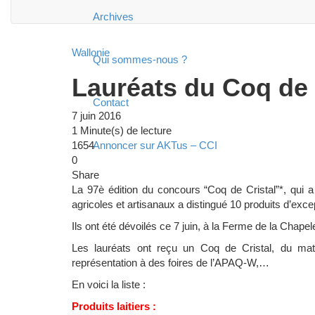
Archives
Wallonie
Qui sommes-nous ?
Lauréats du Coq de 
Contact
7 juin 2016
1 Minute(s) de lecture
1654
Annoncer sur AKTus – CCI
0
Share
La 97è édition du concours “Coq de Cristal”*, qui 
agricoles et artisanaux a distingué 10 produits d’exce
Ils ont été dévoilés ce 7 juin, à la Ferme de la Chape
Les lauréats ont reçu un Coq de Cristal, du mat
représentation à des foires de l’APAQ-W,…
En voici la liste :
Produits laitiers :