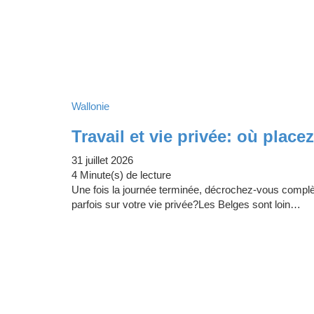
Wallonie
Travail et vie privée: où place
31 juillet 2026
4 Minute(s) de lecture
Une fois la journée terminée, décrochez-vous complèt
parfois sur votre vie privée?Les Belges sont loin…