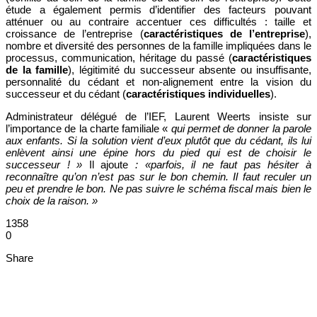
étude a également permis d’identifier des facteurs pouvant
atténuer ou au contraire accentuer ces difficultés : taille et
croissance de l’entreprise (
caractéristiques de l’entreprise
),
nombre et diversité des personnes de la famille impliquées dans le
processus, communication, héritage du passé (
caractéristiques
de la famille
), légitimité du successeur absente ou insuffisante,
personnalité du cédant et non-alignement entre la vision du
successeur et du cédant (
caractéristiques individuelles
).
Administrateur délégué de l’IEF, Laurent Weerts insiste sur
l’importance de la charte familiale «
qui permet de donner la parole
aux enfants. Si la solution vient d’eux plutôt que du cédant, ils lui
enlèvent ainsi une épine hors du pied qui est de choisir le
successeur ! »
Il ajoute
: «parfois, il ne faut pas hésiter à
reconnaître qu’on n’est pas sur le bon chemin. Il faut reculer un
peu et prendre le bon. Ne pas suivre le schéma fiscal mais bien le
choix de la raison. »
1358
0
Share