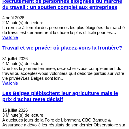
Recrutement de personnes éloignées du marché
du travail : un soutien complet aux entreprises
4 août 2026
2 Minute(s) de lecture
La remise à l’emploi des personnes les plus éloignées du marché
du travail est certainement la chose la plus difficile pour les…
Wallonie
Travail et vie privée: où placez-vous la frontière?
31 juillet 2026
4 Minute(s) de lecture
Une fois la journée terminée, décrochez-vous complètement du
travail ou acceptez-vous volontiers qu’il déborde parfois sur votre
vie privée?Les Belges sont loin…
Wallonie
Les Belges plébiscitent leur agriculture mais le
prix d’achat reste décisif
16 juillet 2026
3 Minute(s) de lecture
A quelques jours de la Foire de Libramont, CBC Banque &
Assurance a dévoilé les résultats de son dernier Observatoire sur