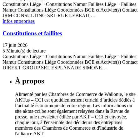
Constitutions Liège – Constitutions Namur Faillites Liège – Faillites
Namur Constitutions Liège Coordonnées BCE et Activité(s) Contact
JRM CONSULTING SRL RUE LEBEAU,…
Infos entreprises
Constitutions et faillites
17 juin 2026
5 Minute(s) de lecture
Constitutions Liège – Constitutions Namur Faillites Liège – Faillites
Namur Constitutions Liège Coordonnées BCE et Activité(s) Contact
DIREKT GROUP SRL ESPLANADE SIMONE…
À propos
Alimenté par les Chambres de Commerce de Wallonie, le site
AKTus – CCI est quotidiennement enrichi d’articles dédiés à
l’actualité économique de votre région. Les informations du
site aktus-cci.be sont également relayées dans la Revue de
presse, une newsletter éditée par AKT – CCI et envoyée,
chaque jour, à l'ensemble des décideurs des entreprises
membres des Chambres de Commerce et d'Industrie de
l'alliance AKT.