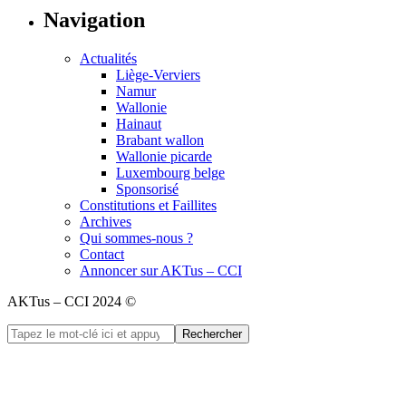
Navigation
Actualités
Liège-Verviers
Namur
Wallonie
Hainaut
Brabant wallon
Wallonie picarde
Luxembourg belge
Sponsorisé
Constitutions et Faillites
Archives
Qui sommes-nous ?
Contact
Annoncer sur AKTus – CCI
AKTus – CCI 2024 ©