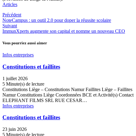
Articles
Précédent
NoteCampus : un outil 2.0 pour doper la réussite scolaire
Suivant
ImmunXperts augmente son capital et nomme un nouveau CEO
Vous pourriez aussi aimer
Infos entreprises
Constitutions et faillites
1 juillet 2026
5 Minute(s) de lecture
Constitutions Liège – Constitutions Namur Faillites Liège – Faillites
Namur Constitutions Liège Coordonnées BCE et Activité(s) Contact
ELEPHANT FILMS SRL RUE CESAR…
Infos entreprises
Constitutions et faillites
23 juin 2026
5 Minute(s) de lecture