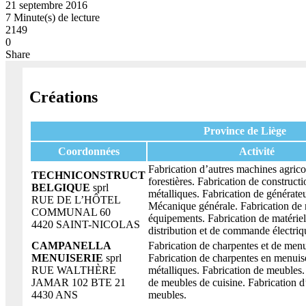
21 septembre 2016
7 Minute(s) de lecture
2149
0
Share
Créations
Province de Liège
Coordonnées
Activité
Fabrication d’autres machines agrico
TECHNICONSTRUCT
forestières. Fabrication de constructi
BELGIQUE
sprl
métalliques. Fabrication de générate
RUE DE L’HÔTEL
Mécanique générale. Fabrication de 
COMMUNAL 60
équipements. Fabrication de matériel
4420 SAINT-NICOLAS
distribution et de commande électriq
CAMPANELLA
Fabrication de charpentes et de menu
MENUISERIE
sprl
Fabrication de charpentes en menuis
RUE WALTHÈRE
métalliques. Fabrication de meubles.
JAMAR 102 BTE 21
de meubles de cuisine. Fabrication d
4430 ANS
meubles.