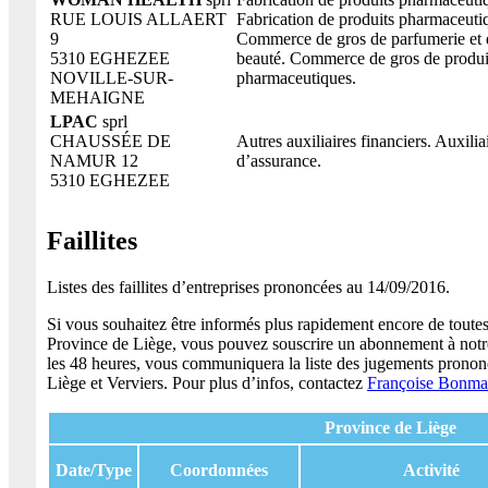
RUE LOUIS ALLAERT
Fabrication de produits pharmaceuti
9
Commerce de gros de parfumerie et 
5310 EGHEZEE
beauté. Commerce de gros de produi
NOVILLE-SUR-
pharmaceutiques.
MEHAIGNE
LPAC
sprl
CHAUSSÉE DE
Autres auxiliaires financiers. Auxilia
NAMUR 12
d’assurance.
5310 EGHEZEE
Faillites
Listes des faillites d’entreprises prononcées au 14/09/2016.
Si vous souhaitez être informés plus rapidement encore de toutes 
Province de Liège, vous pouvez souscrire un abonnement à notre
les 48 heures, vous communiquera la liste des jugements pronon
Liège et Verviers. Pour plus d’infos, contactez
Françoise Bonma
Province de Liège
Date/Type
Coordonnées
Activité