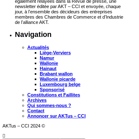
également relayées dans la Revue de presse, une
newsletter éditée par AKT – CCI et envoyée, chaque
jour, à l'ensemble des décideurs des entreprises
membres des Chambres de Commerce et d'Industrie
de l'alliance AKT.
Navigation
Actualités
Liège-Verviers
Namur
Wallonie
Hainaut
Brabant wallon
Wallonie picarde
Luxembourg belge
Sponsorisé
Constitutions et Faillites
Archives
Qui sommes-nous ?
Contact
Annoncer sur AKTus – CCI
AKTus – CCI 2024 ©