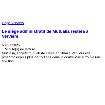
Liège-Verviers
Le siège administratif de Mutualia restera à
Verviers
6 août 2026
1 Minute(s) de lecture
Mutualia, société mutuelliste créée en 1864 à Verviers est
présente depuis plus de 150 ans dans le centre-ville a trouvé une
solution…