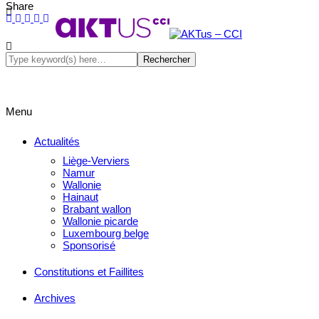
Share
Menu
Actualités
Liège-Verviers
Namur
Wallonie
Hainaut
Brabant wallon
Wallonie picarde
Luxembourg belge
Sponsorisé
Constitutions et Faillites
Archives