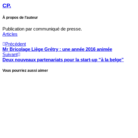
CP.
À propos de l’auteur
Publication par communiqué de presse.
Articles
Précédent
Mr Bricolage Liège Grétry : une année 2016 animée
Suivant
Deux nouveaux partenariats pour la start-up “à la belge”
Vous pourriez aussi aimer