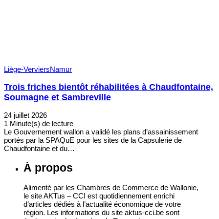
Liège-Verviers
Namur
Trois friches bientôt réhabilitées à Chaudfontaine,
Soumagne et Sambreville
24 juillet 2026
1 Minute(s) de lecture
Le Gouvernement wallon a validé les plans d’assainissement
portés par la SPAQuE pour les sites de la Capsulerie de
Chaudfontaine et du…
À propos
Alimenté par les Chambres de Commerce de Wallonie,
le site AKTus – CCI est quotidiennement enrichi
d’articles dédiés à l’actualité économique de votre
région. Les informations du site aktus-cci.be sont