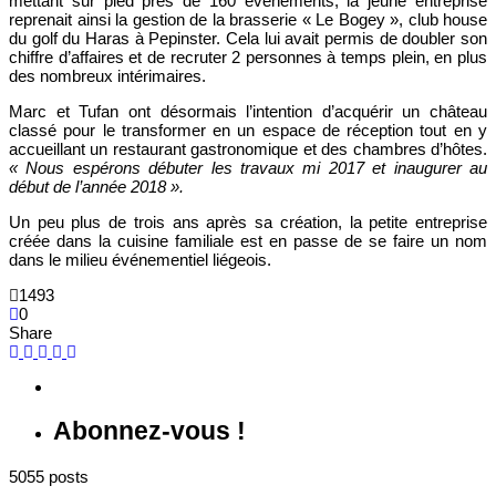
mettant sur pied près de 160 évènements, la jeune entreprise
reprenait ainsi la gestion de la brasserie « Le Bogey », club house
du golf du Haras à Pepinster. Cela lui avait permis de doubler son
chiffre d’affaires et de recruter 2 personnes à temps plein, en plus
des nombreux intérimaires.
Marc et Tufan ont désormais l’intention d’acquérir un château
classé pour le transformer en un espace de réception tout en y
accueillant un restaurant gastronomique et des chambres d’hôtes.
« Nous espérons débuter les travaux mi 2017 et inaugurer au
début de l’année 2018 ».
Un peu plus de trois ans après sa création, la petite entreprise
créée dans la cuisine familiale est en passe de se faire un nom
dans le milieu événementiel liégeois.
1493
0
Share
Abonnez-vous !
5055 posts