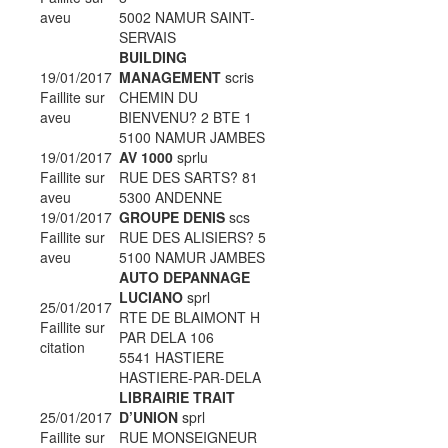
aveu
5002 NAMUR SAINT-
SERVAIS
BUILDING
19/01/2017
MANAGEMENT
scris
Faillite sur
CHEMIN DU
aveu
BIENVENU? 2 BTE 1
5100 NAMUR JAMBES
19/01/2017
AV 1000
sprlu
Faillite sur
RUE DES SARTS? 81
aveu
5300 ANDENNE
19/01/2017
GROUPE DENIS
scs
Faillite sur
RUE DES ALISIERS? 5
aveu
5100 NAMUR JAMBES
AUTO DEPANNAGE
LUCIANO
sprl
25/01/2017
RTE DE BLAIMONT H
Faillite sur
PAR DELA 106
citation
5541 HASTIERE
HASTIERE-PAR-DELA
LIBRAIRIE TRAIT
25/01/2017
D’UNION
sprl
Faillite sur
RUE MONSEIGNEUR