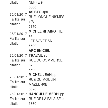
citation
NEFFE 9
5500
AS BTG
sprl
25/01/2017
RUE LONGUE NISMES
Faillite sur
1/A
citation
5670
MICHEL RHAINOTTE
25/01/2017
sa
Faillite sur
JET SOVET SN
citation
5590
ARC EN CIEL
25/01/2017
TRAVAIL
sprl
Faillite sur
RUE DU COMMERCE
citation
67
5590
MICHEL JEAN
pp
25/01/2017
RUE DU MOULIN
Faillite sur
MAZEE 40B
citation
5670
25/01/2017
HANOULLE MEDHI
pp
Faillite sur
RUE DE LA FALAISE 9
citation
5660