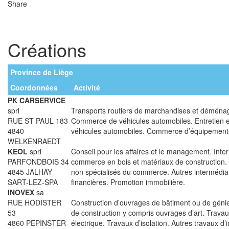
Share
Créations
Province de Liège
Coordonnées
Activité
PK CARSERVICE
sprl
Transports routiers de marchandises et déména
RUE ST PAUL 183
Commerce de véhicules automobiles. Entretien e
4840
véhicules automobiles. Commerce d’équipement
WELKENRAEDT
KEOL
sprl
Conseil pour les affaires et le management. Inte
PARFONDBOIS 34
commerce en bois et matériaux de construction. 
4845 JALHAY
non spécialisés du commerce. Autres intermédia
SART-LEZ-SPA
financières. Promotion immobilière.
INOVEX
sa
RUE HODISTER
Construction d’ouvrages de bâtiment ou de génie 
53
de construction y compris ouvrages d’art. Travaux
4860 PEPINSTER
électrique. Travaux d’isolation. Autres travaux d’in