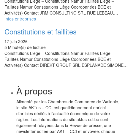
Constitutions Liège – Constitutions Namur Faillites Liège –
Faillites Namur Constitutions Liège Coordonnées BCE et
Activité(s) Contact JRM CONSULTING SRL RUE LEBEAU,…
Infos entreprises
Constitutions et faillites
17 juin 2026
5 Minute(s) de lecture
Constitutions Liège – Constitutions Namur Faillites Liège –
Faillites Namur Constitutions Liège Coordonnées BCE et
Activité(s) Contact DIREKT GROUP SRL ESPLANADE SIMONE…
À propos
Alimenté par les Chambres de Commerce de Wallonie,
le site AKTus – CCI est quotidiennement enrichi
d’articles dédiés à l’actualité économique de votre
région. Les informations du site aktus-cci.be sont
également relayées dans la Revue de presse, une
newsletter éditée par AKT – CCI et envoyée, chaque