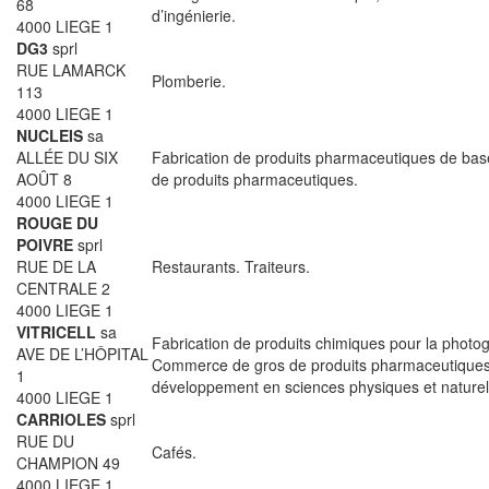
68
d’ingénierie.
4000 LIEGE 1
DG3
sprl
RUE LAMARCK
Plomberie.
113
4000 LIEGE 1
NUCLEIS
sa
ALLÉE DU SIX
Fabrication de produits pharmaceutiques de base
AOÛT 8
de produits pharmaceutiques.
4000 LIEGE 1
ROUGE DU
POIVRE
sprl
RUE DE LA
Restaurants. Traiteurs.
CENTRALE 2
4000 LIEGE 1
VITRICELL
sa
Fabrication de produits chimiques pour la photog
AVE DE L’HÔPITAL
Commerce de gros de produits pharmaceutiques
1
développement en sciences physiques et naturel
4000 LIEGE 1
CARRIOLES
sprl
RUE DU
Cafés.
CHAMPION 49
4000 LIEGE 1