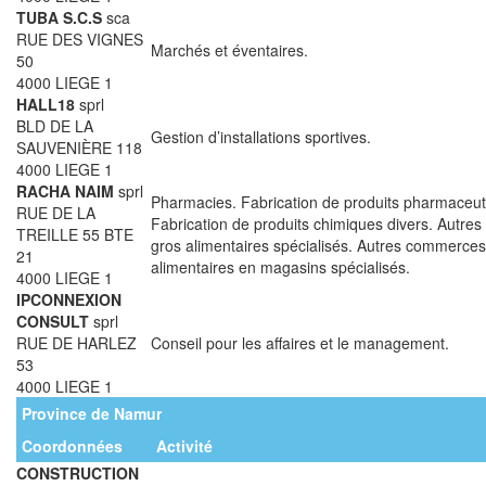
TUBA S.C.S
sca
RUE DES VIGNES
Marchés et éventaires.
50
4000 LIEGE 1
HALL18
sprl
BLD DE LA
Gestion d’installations sportives.
SAUVENIÈRE 118
4000 LIEGE 1
RACHA NAIM
sprl
Pharmacies. Fabrication de produits pharmaceut
RUE DE LA
Fabrication de produits chimiques divers. Autr
TREILLE 55 BTE
gros alimentaires spécialisés. Autres commerces
21
alimentaires en magasins spécialisés.
4000 LIEGE 1
IPCONNEXION
CONSULT
sprl
RUE DE HARLEZ
Conseil pour les affaires et le management.
53
4000 LIEGE 1
Province de Namur
Coordonnées
Activité
CONSTRUCTION