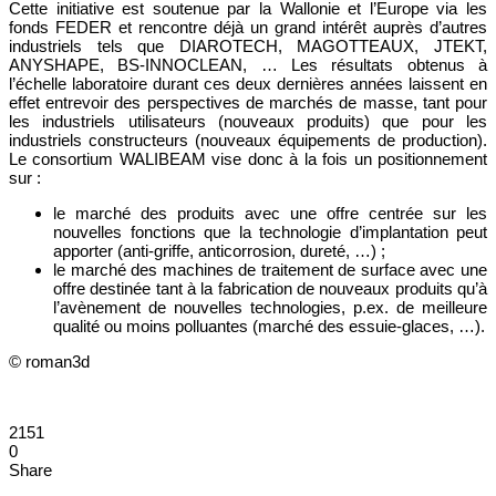
Cette initiative est soutenue par la Wallonie et l’Europe via les
fonds FEDER et rencontre déjà un grand intérêt auprès d’autres
industriels tels que DIAROTECH, MAGOTTEAUX, JTEKT,
ANYSHAPE, BS-INNOCLEAN, … Les résultats obtenus à
l’échelle laboratoire durant ces deux dernières années laissent en
effet entrevoir des perspectives de marchés de masse, tant pour
les industriels utilisateurs (nouveaux produits) que pour les
industriels constructeurs (nouveaux équipements de production).
Le consortium WALIBEAM vise donc à la fois un positionnement
sur :
le marché des produits avec une offre centrée sur les
nouvelles fonctions que la technologie d’implantation peut
apporter (anti-griffe, anticorrosion, dureté, …) ;
le marché des machines de traitement de surface avec une
offre destinée tant à la fabrication de nouveaux produits qu’à
l’avènement de nouvelles technologies, p.ex. de meilleure
qualité ou moins polluantes (marché des essuie-glaces, …).
© roman3d
2151
0
Share