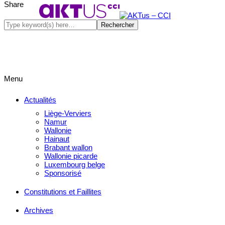
Share
Menu
Actualités
Liège-Verviers
Namur
Wallonie
Hainaut
Brabant wallon
Wallonie picarde
Luxembourg belge
Sponsorisé
Constitutions et Faillites
Archives