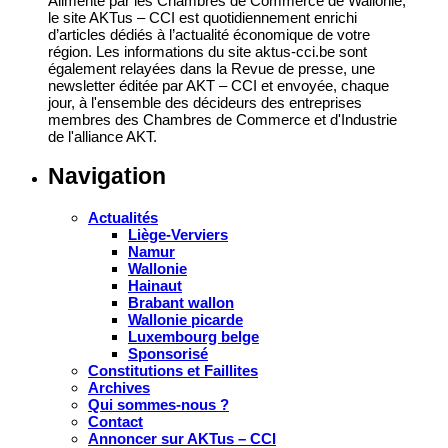
Alimenté par les Chambres de Commerce de Wallonie,
le site AKTus – CCI est quotidiennement enrichi
d’articles dédiés à l’actualité économique de votre
région. Les informations du site aktus-cci.be sont
également relayées dans la Revue de presse, une
newsletter éditée par AKT – CCI et envoyée, chaque
jour, à l'ensemble des décideurs des entreprises
membres des Chambres de Commerce et d'Industrie
de l'alliance AKT.
Navigation
Actualités
Liège-Verviers
Namur
Wallonie
Hainaut
Brabant wallon
Wallonie picarde
Luxembourg belge
Sponsorisé
Constitutions et Faillites
Archives
Qui sommes-nous ?
Contact
Annoncer sur AKTus – CCI