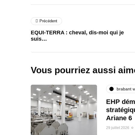
Précédent
EQUI-TERRA : cheval, dis-moi qui je
suis…
Vous pourriez aussi aim
brabant w
EHP déma
stratégi
Ariane 6
29 juillet 2026