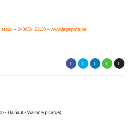
stoux – 0496/94.82.30 – www.legalpme.be
n - Hainaut - Wallonie picarde)