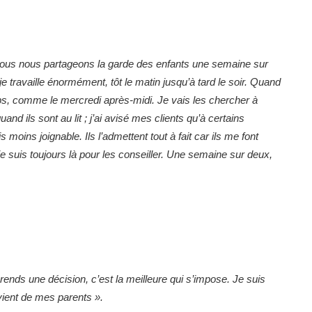
nous nous partageons la garde des enfants une semaine sur
 travaille énormément, tôt le matin jusqu’à tard le soir. Quand
emps, comme le mercredi après-midi. Je vais les chercher à
quand ils sont au lit ; j’ai avisé mes clients qu’à certains
oins joignable. Ils l’admettent tout à fait car ils me font
je suis toujours là pour les conseiller. Une semaine sur deux,
ends une décision, c’est la meilleure qui s’impose. Je suis
 vient de mes parents ».