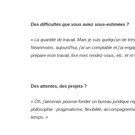
Des difficultés que vous aviez sous-estimées ?
« La quantité de travail. Mais je suis quelqu’un de trè
Néanmoins, aujourd’hui, j’ai un comptable et j’ai en
prépare mon travail, fixe mes rendez-vous, etc. et m’
Des attentes, des projets ?
« Oh, j’aimerais pouvoir fonder un bureau juridique 
philosophie : pragmatisme, flexibilité, accompagn
temps. »