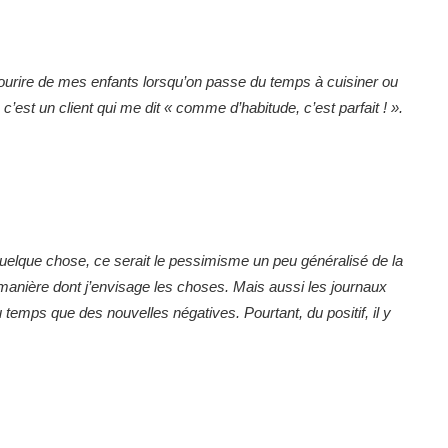
sourire de mes enfants lorsqu’on passe du temps à cuisiner ou
’est un client qui me dit « comme d’habitude, c’est parfait ! ».
 quelque chose, ce serait le pessimisme un peu généralisé de la
a manière dont j’envisage les choses. Mais aussi les journaux
 temps que des nouvelles négatives. Pourtant, du positif, il y