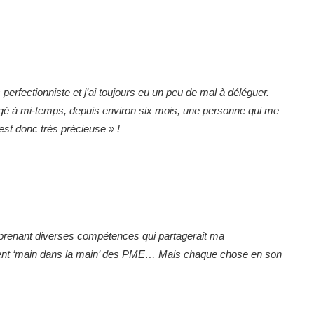
s perfectionniste et j’ai toujours eu un peu de mal à déléguer.
gagé à mi-temps, depuis environ six mois, une personne qui me
est donc très précieuse » !
reprenant diverses compétences qui partagerait ma
ement ‘main dans la main’ des PME… Mais chaque chose en son