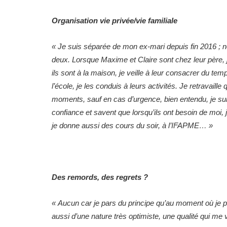
Organisation vie privée/vie familiale
« Je suis séparée de mon ex-mari depuis fin 2016 ; 
deux. Lorsque Maxime et Claire sont chez leur père, je
ils sont à la maison, je veille à leur consacrer du t
l’école, je les conduis à leurs activités. Je retravaille 
moments, sauf en cas d’urgence, bien entendu, je suis m
confiance et savent que lorsqu’ils ont besoin de moi, 
je donne aussi des cours du soir, à l’IFAPME… »
Des remords, des regrets ?
« Aucun car je pars du principe qu’au moment où je pr
aussi d’une nature très optimiste, une qualité qui me