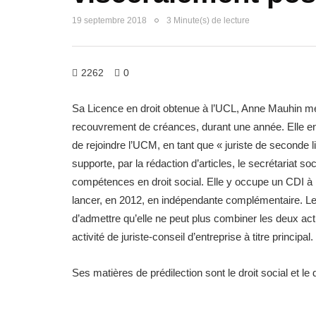
19 septembre 2018
3 Minute(s) de lecture
2262
0
Sa Licence en droit obtenue à l’UCL, Anne Mauhin met
recouvrement de créances, durant une année. Elle en
de rejoindre l’UCM, en tant que « juriste de seconde l
supporte, par la rédaction d’articles, le secrétariat so
compétences en droit social. Elle y occupe un CDI à m
lancer, en 2012, en indépendante complémentaire. Le 
d’admettre qu’elle ne peut plus combiner les deux act
activité de juriste-conseil d’entreprise à titre principal.
Ses matières de prédilection sont le droit social et l