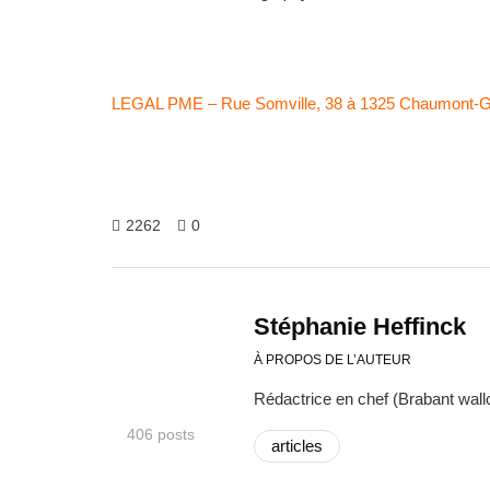
LEGAL PME – Rue Somville, 38 à 1325 Chaumont-Gi
2262
0
Stéphanie Heffinck
À PROPOS DE L’AUTEUR
Rédactrice en chef (Brabant wallo
406 posts
articles