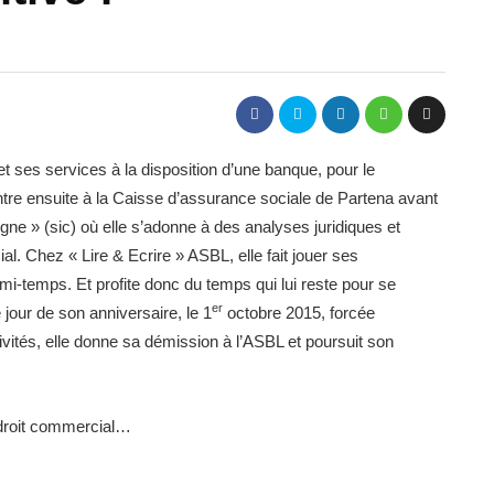
 ses services à la disposition d’une banque, pour le
tre ensuite à la Caisse d’assurance sociale de Partena avant
igne » (sic) où elle s’adonne à des analyses juridiques et
cial. Chez « Lire & Ecrire » ASBL, elle fait jouer ses
i-temps. Et profite donc du temps qui lui reste pour se
er
jour de son anniversaire, le 1
octobre 2015, forcée
ivités, elle donne sa démission à l’ASBL et poursuit son
e droit commercial…