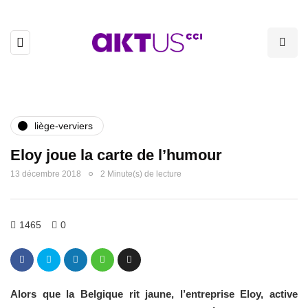
liège-verviers
Eloy joue la carte de l’humour
13 décembre 2018
2 Minute(s) de lecture
1465
0
Alors que la Belgique rit jaune, l’entreprise Eloy, active