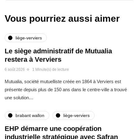
Vous pourriez aussi aimer
liège-verviers
Le siège administratif de Mutualia
restera à Verviers
6 août 2026
1 Minute(s) de lecture
Mutualia, société mutuelliste créée en 1864 à Verviers est
présente depuis plus de 150 ans dans le centre-ville a trouvé
une solution…
brabant wallon
liège-verviers
EHP démarre une coopération
industrielle stratégique avec Safran