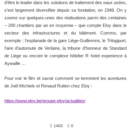
d’être le leader dans les solutions de traitement des eaux usées,
s’est largement diversifiée depuis sa fondation, en 1948. On y
zoome sur quelques-unes des réalisations parmi des centaines
– 200 chantiers par an en moyenne – que compte Eloy dans le
secteur des infrastructures et du bâtiment. Comme, par
exemple : l’esplanade de la gare Liège-Guillemins, le Trilogiport,
l’aire d’autoroute de Verlaine, la tribune d’honneur de Standard
de Liège ou encore le complexe hôtelier R hotel experience à
Aywaille …
Pour voir le film et savoir comment se terminent les aventures
de Joël Michiels et Renaud Rutten chez Eloy :
https://www.eloy.be/groupe-eloy/actualites/
1465
0