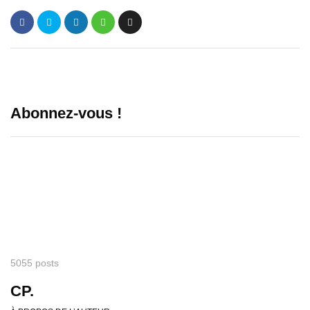
Abonnez-vous !
5055 posts
CP.