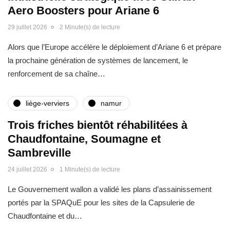
Aero Boosters pour Ariane 6
29 juillet 2026
2 Minute(s) de lecture
Alors que l’Europe accélère le déploiement d’Ariane 6 et prépare
la prochaine génération de systèmes de lancement, le
renforcement de sa chaîne…
liège-verviers
namur
Trois friches bientôt réhabilitées à
Chaudfontaine, Soumagne et
Sambreville
24 juillet 2026
1 Minute(s) de lecture
Le Gouvernement wallon a validé les plans d’assainissement
portés par la SPAQuE pour les sites de la Capsulerie de
Chaudfontaine et du…