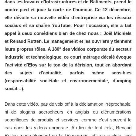
dans les travaux d’Infrastructures et de Bâtiments, prend le
contre-pied et joue la carte de l’humour. Ce 12 décembre,
elle dévoile sa nouvelle vidéo d’entreprise via les réseaux
sociaux et sa chaîne YouTube. Pour l’occasion, elle a fait
appel à deux comédiens bien de chez nous : Joël Michiels
et Renaud Rutten. Le management et les ouvriers y tiennent
leurs propres rôles. A 180° des vidéos corporate du secteur
industriel et technologique, ce court métrage décalé évoque
l’activité d’Eloy sur le ton de la dérision, tout en abordant
des sujets d’actualité, parfois même sensibles
(responsabilité sociétale et environnementale, dumping
social…).
Dans cette vidéo, pas de voix off à la déclamation irréprochable,
ni de slogans accrocheurs en anglais ou d’énumérations
soporifiques de produits et services, comme c’est souvent le
cas dans les vidéos corporate. Au lieu de tout cela, Renaud
Rutten, porte-étendard de la Liégeoiserie, et son acolyte Joël