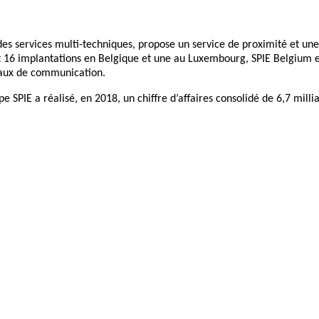
s services multi-techniques, propose un service de proximité et une of
 et 16 implantations en Belgique et une au Luxembourg, SPIE Belgium e
seaux de communication.
e SPIE a réalisé, en 2018, un chiffre d’affaires consolidé de 6,7 milli