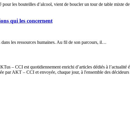
 pour les bouteilles d’alcool, vient de boucler un tour de table mixte 
ons qui les concernent
s dans les ressources humaines. Au fil de son parcours, il…
us – CCI est quotidiennement enrichi d’articles dédiés à l’actualité é
itée par AKT – CCI et envoyée, chaque jour, à l'ensemble des décideur