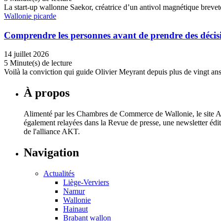
La start-up wallonne Saekor, créatrice d’un antivol magnétique breveté
Wallonie picarde
Comprendre les personnes avant de prendre des décisi
14 juillet 2026
5 Minute(s) de lecture
Voilà la conviction qui guide Olivier Meyrant depuis plus de vingt an
À propos
Alimenté par les Chambres de Commerce de Wallonie, le site AKT
également relayées dans la Revue de presse, une newsletter éd
de l'alliance AKT.
Navigation
Actualités
Liège-Verviers
Namur
Wallonie
Hainaut
Brabant wallon