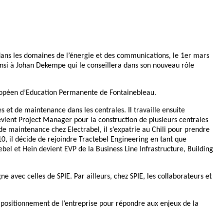
 dans les domaines de l’énergie et des communications, le 1er mars
insi à Johan Dekempe qui le conseillera dans son nouveau rôle
Européen d’Education Permanente de Fontainebleau.
s et de maintenance dans les centrales. Il travaille ensuite
evient Project Manager pour la construction de plusieurs centrales
de maintenance chez Electrabel, il s’expatrie au Chili pour prendre
, il décide de rejoindre Tractebel Engineering en tant que
el et Hein devient EVP de la Business Line Infrastructure, Building
e avec celles de SPIE. Par ailleurs, chez SPIE, les collaborateurs et
le positionnement de l’entreprise pour répondre aux enjeux de la