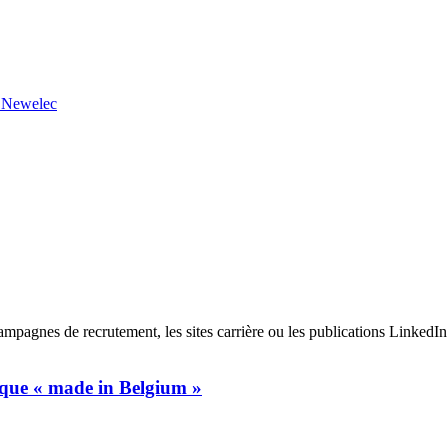
z Newelec
ampagnes de recrutement, les sites carrière ou les publications LinkedI
ique « made in Belgium »