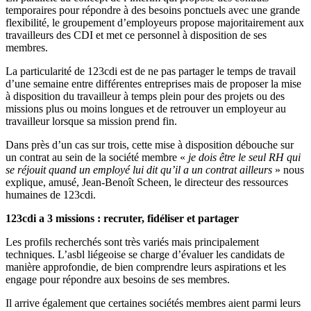
temporaires pour répondre à des besoins ponctuels avec une grande
flexibilité, le groupement d’employeurs propose majoritairement aux
travailleurs des CDI et met ce personnel à disposition de ses
membres.
La particularité de 123cdi est de ne pas partager le temps de travail
d’une semaine entre différentes entreprises mais de proposer la mise
à disposition du travailleur à temps plein pour des projets ou des
missions plus ou moins longues et de retrouver un employeur au
travailleur lorsque sa mission prend fin.
Dans près d’un cas sur trois, cette mise à disposition débouche sur
un contrat au sein de la société membre «
je dois être le seul RH qui
se réjouit quand un employé lui dit qu’il a un contrat ailleurs
» nous
explique, amusé, Jean-Benoît Scheen, le directeur des ressources
humaines de 123cdi.
123cdi a 3 missions : recruter, fidéliser et partager
Les profils recherchés sont très variés mais principalement
techniques. L’asbl liégeoise se charge d’évaluer les candidats de
manière approfondie, de bien comprendre leurs aspirations et les
engage pour répondre aux besoins de ses membres.
Il arrive également que certaines sociétés membres aient parmi leurs