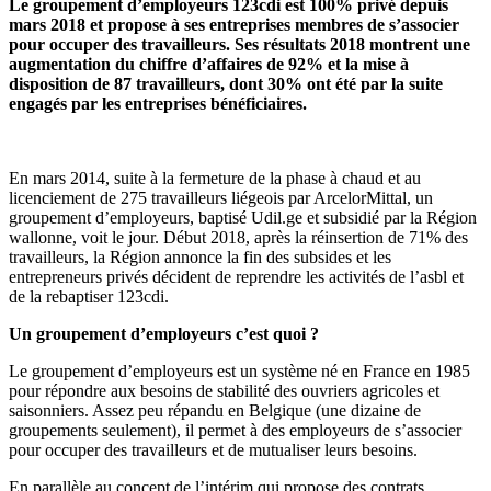
Le groupement d’employeurs 123cdi est 100% privé depuis
mars 2018 et propose à ses entreprises membres de s’associer
pour occuper des travailleurs. Ses résultats 2018 montrent une
augmentation du chiffre d’affaires de 92% et la mise à
disposition de 87 travailleurs, dont 30% ont été par la suite
engagés par les entreprises bénéficiaires.
En mars 2014, suite à la fermeture de la phase à chaud et au
licenciement de 275 travailleurs liégeois par ArcelorMittal, un
groupement d’employeurs, baptisé Udil.ge et subsidié par la Région
wallonne, voit le jour. Début 2018, après la réinsertion de 71% des
travailleurs, la Région annonce la fin des subsides et les
entrepreneurs privés décident de reprendre les activités de l’asbl et
de la rebaptiser 123cdi.
Un groupement d’employeurs c’est quoi ?
Le groupement d’employeurs est un système né en France en 1985
pour répondre aux besoins de stabilité des ouvriers agricoles et
saisonniers. Assez peu répandu en Belgique (une dizaine de
groupements seulement), il permet à des employeurs de s’associer
pour occuper des travailleurs et de mutualiser leurs besoins.
En parallèle au concept de l’intérim qui propose des contrats