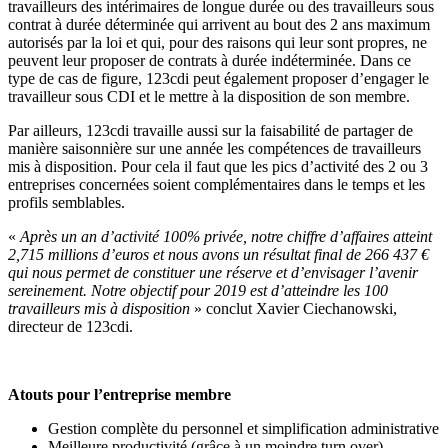
travailleurs des intérimaires de longue durée ou des travailleurs sous
contrat à durée déterminée qui arrivent au bout des 2 ans maximum
autorisés par la loi et qui, pour des raisons qui leur sont propres, ne
peuvent leur proposer de contrats à durée indéterminée. Dans ce
type de cas de figure, 123cdi peut également proposer d’engager le
travailleur sous CDI et le mettre à la disposition de son membre.
Par ailleurs, 123cdi travaille aussi sur la faisabilité de partager de
manière saisonnière sur une année les compétences de travailleurs
mis à disposition. Pour cela il faut que les pics d’activité des 2 ou 3
entreprises concernées soient complémentaires dans le temps et les
profils semblables.
«
Après un an d’activité 100% privée, notre chiffre d’affaires atteint
2,715 millions d’euros et nous avons un résultat final de 266 437 €
qui nous permet de constituer une réserve et d’envisager l’avenir
sereinement. Notre objectif pour 2019 est d’atteindre les 100
travailleurs mis à disposition
» conclut Xavier Ciechanowski,
directeur de 123cdi.
Atouts pour l’entreprise membre
Gestion complète du personnel et simplification administrative
Meilleure productivité (grâce à un moindre turn over)