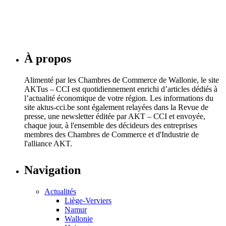
Soumagne et Sambreville
24 juillet 2026
À propos
Alimenté par les Chambres de Commerce de Wallonie, le site
AKTus – CCI est quotidiennement enrichi d’articles dédiés à
l’actualité économique de votre région. Les informations du
site aktus-cci.be sont également relayées dans la Revue de
presse, une newsletter éditée par AKT – CCI et envoyée,
chaque jour, à l'ensemble des décideurs des entreprises
membres des Chambres de Commerce et d'Industrie de
l'alliance AKT.
Navigation
Actualités
Liège-Verviers
Namur
Wallonie