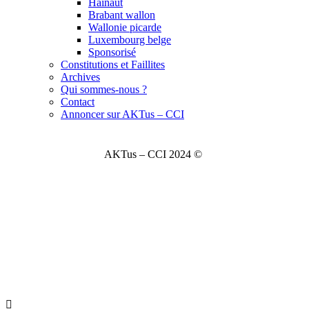
Hainaut
Brabant wallon
Wallonie picarde
Luxembourg belge
Sponsorisé
Constitutions et Faillites
Archives
Qui sommes-nous ?
Contact
Annoncer sur AKTus – CCI
AKTus – CCI 2024 ©