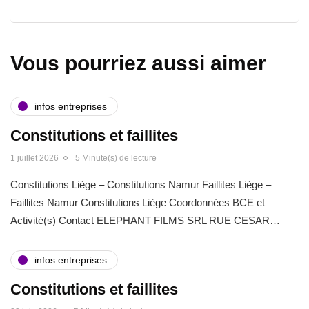
Vous pourriez aussi aimer
infos entreprises
Constitutions et faillites
1 juillet 2026
5 Minute(s) de lecture
Constitutions Liège – Constitutions Namur Faillites Liège –
Faillites Namur Constitutions Liège Coordonnées BCE et
Activité(s) Contact ELEPHANT FILMS SRL RUE CESAR…
infos entreprises
Constitutions et faillites