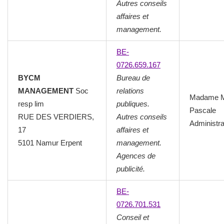
Autres conseils
affaires et
management.
BE-
0726.659.167
BYCM
Bureau de
MANAGEMENT
Soc
relations
Madame 
resp lim
publiques.
Pascale
RUE DES VERDIERS,
Autres conseils
Administra
17
affaires et
5101 Namur Erpent
management.
Agences de
publicité.
BE-
0726.701.531
Conseil et