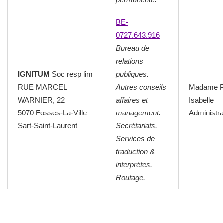
BE-
0727.643.916
Bureau de
relations
IGNITUM
Soc resp lim
publiques.
RUE MARCEL
Autres conseils
Madame 
WARNIER, 22
affaires et
Isabelle
5070 Fosses-La-Ville
management.
Administra
Sart-Saint-Laurent
Secrétariats.
Services de
traduction &
interprètes.
Routage.