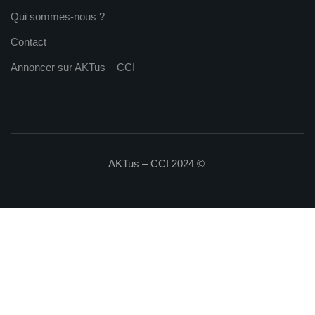
Qui sommes-nous ?
Contact
Annoncer sur AKTus – CCI
AKTus – CCI 2024 ©