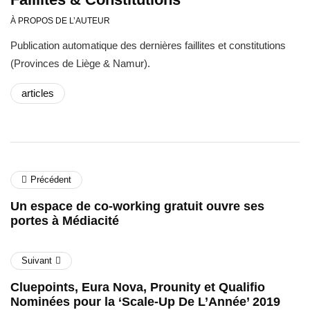
À PROPOS DE L’AUTEUR
Publication automatique des dernières faillites et constitutions
(Provinces de Liège & Namur).
articles
Précédent
Un espace de co-working gratuit ouvre ses
portes à Médiacité
Suivant
Cluepoints, Eura Nova, Prounity et Qualifio
Nominées pour la ‘Scale-Up De L’Année’ 2019