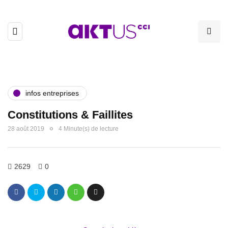
infos entreprises
Constitutions & Faillites
28 août 2019
4 Minute(s) de lecture
2629
0