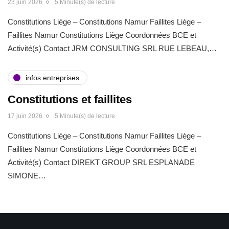
23 juin 2026
5 Minute(s) de lecture
Constitutions Liège – Constitutions Namur Faillites Liège –
Faillites Namur Constitutions Liège Coordonnées BCE et
Activité(s) Contact JRM CONSULTING SRL RUE LEBEAU,…
infos entreprises
Constitutions et faillites
17 juin 2026
5 Minute(s) de lecture
Constitutions Liège – Constitutions Namur Faillites Liège –
Faillites Namur Constitutions Liège Coordonnées BCE et
Activité(s) Contact DIREKT GROUP SRL ESPLANADE
SIMONE…