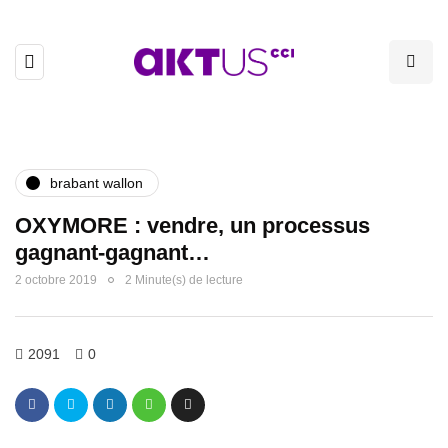
brabant wallon
OXYMORE : vendre, un processus
gagnant-gagnant…
2 octobre 2019
2 Minute(s) de lecture
2091
0