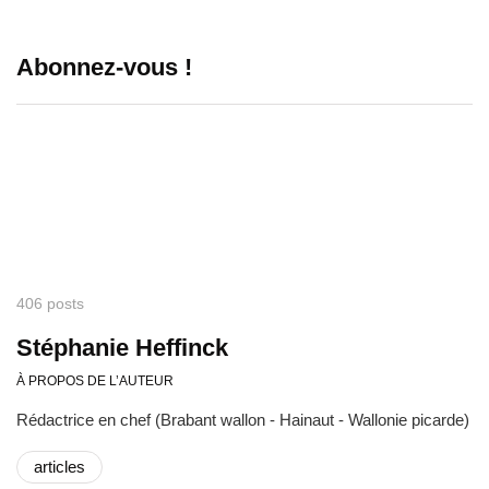
Abonnez-vous !
406 posts
Stéphanie Heffinck
À PROPOS DE L’AUTEUR
Rédactrice en chef (Brabant wallon - Hainaut - Wallonie picarde)
articles