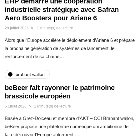
EHP démarre une coopération
industrielle stratégique avec Safran
Aero Boosters pour Ariane 6
29 juillet 2026
2 Minute(s) de lecture
Alors que l’Europe accélère le déploiement d’Ariane 6 et prépare
la prochaine génération de systèmes de lancement, le
renforcement de sa chaîne…
brabant wallon
beBeer fait rayonner le patrimoine
brassicole européen
6 juillet 2026
2 Minute(s) de lecture
Basée à Grez-Doiceau et membre d’AKT – CCI Brabant wallon,
beBeer propose une plateforme numérique qui ambitionne de
faire découvrir l’Europe autrement,…