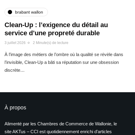
brabant wallon
Clean-Up : l’exigence du détail au
service d’une propreté durable
3 juillet 2026
2 Minute(s) de lecture
À l’image des métiers de l’ombre où la qualité se révèle dans
l’invisible, Clean-Up a bâti sa réputation sur une obsession
discrète…
À propos
Alimenté par les Chambres de Commerce de Wallonie, le
site AKTus – CCI est quotidiennement enrichi d’articles