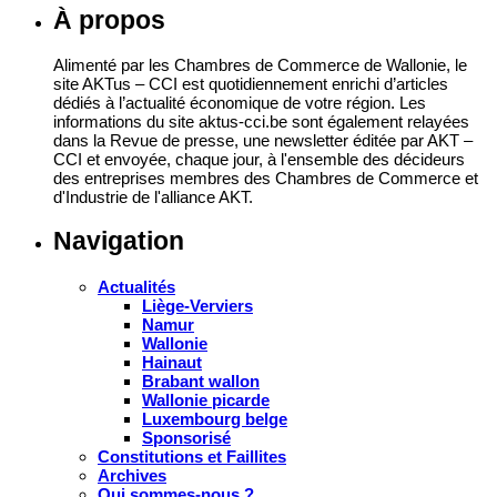
À propos
Alimenté par les Chambres de Commerce de Wallonie, le
site AKTus – CCI est quotidiennement enrichi d’articles
dédiés à l’actualité économique de votre région. Les
informations du site aktus-cci.be sont également relayées
dans la Revue de presse, une newsletter éditée par AKT –
CCI et envoyée, chaque jour, à l'ensemble des décideurs
des entreprises membres des Chambres de Commerce et
d'Industrie de l'alliance AKT.
Navigation
Actualités
Liège-Verviers
Namur
Wallonie
Hainaut
Brabant wallon
Wallonie picarde
Luxembourg belge
Sponsorisé
Constitutions et Faillites
Archives
Qui sommes-nous ?