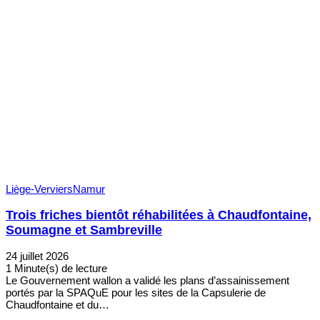
Liège-Verviers
Namur
Trois friches bientôt réhabilitées à Chaudfontaine,
Soumagne et Sambreville
24 juillet 2026
1 Minute(s) de lecture
Le Gouvernement wallon a validé les plans d’assainissement
portés par la SPAQuE pour les sites de la Capsulerie de
Chaudfontaine et du…