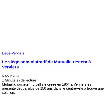
Liège-Verviers
Le siège administratif de Mutualia restera à
Verviers
6 août 2026
1 Minute(s) de lecture
Mutualia, société mutuelliste créée en 1864 à Verviers est
présente depuis plus de 150 ans dans le centre-ville a trouvé une
solution…