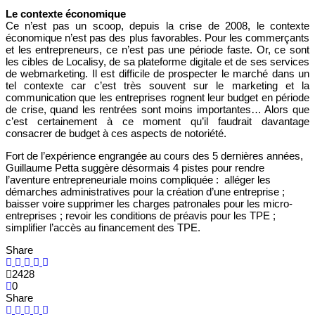
Le contexte économique
Ce n’est pas un scoop, depuis la crise de 2008, le contexte
économique n’est pas des plus favorables. Pour les commerçants
et les entrepreneurs, ce n’est pas une période faste. Or, ce sont
les cibles de Localisy, de sa plateforme digitale et de ses services
de webmarketing. Il est difficile de prospecter le marché dans un
tel contexte car c’est très souvent sur le marketing et la
communication que les entreprises rognent leur budget en période
de crise, quand les rentrées sont moins importantes… Alors que
c’est certainement à ce moment qu’il faudrait davantage
consacrer de budget à ces aspects de notoriété.
Fort de l’expérience engrangée au cours des 5 dernières années,
Guillaume Petta suggère désormais 4 pistes pour rendre
l’aventure entrepreneuriale moins compliquée : alléger les
démarches administratives pour la création d’une entreprise ;
baisser voire supprimer les charges patronales pour les micro-
entreprises ; revoir les conditions de préavis pour les TPE ;
simplifier l’accès au financement des TPE.
Share
2428
0
Share