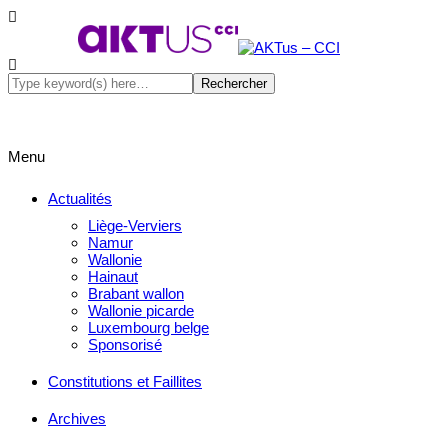
Menu
Actualités
Liège-Verviers
Namur
Wallonie
Hainaut
Brabant wallon
Wallonie picarde
Luxembourg belge
Sponsorisé
Constitutions et Faillites
Archives