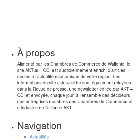
Les Belges plébiscitent leur agriculture
mais le prix d’achat reste décisif
16 juillet 2026
À propos
Alimenté par les Chambres de Commerce de Wallonie, le
site AKTus – CCI est quotidiennement enrichi d’articles
dédiés à l’actualité économique de votre région. Les
informations du site aktus-cci.be sont également relayées
dans la Revue de presse, une newsletter éditée par AKT –
CCI et envoyée, chaque jour, à l'ensemble des décideurs
des entreprises membres des Chambres de Commerce et
d'Industrie de l'alliance AKT.
Navigation
Actualités