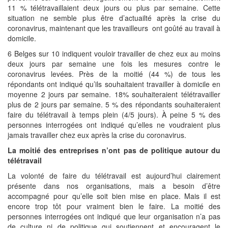
11 % télétravaillaient deux jours ou plus par semaine. Cette
situation ne semble plus être d’actuailté après la crise du
coronavirus, maintenant que les travailleurs ont goûté au travail à
domicile.
6 Belges sur 10 indiquent vouloir travailler de chez eux au moins
deux jours par semaine une fois les mesures contre le
coronavirus levées. Près de la moitié (44 %) de tous les
répondants ont indiqué qu’ils souhaitaient travailler à domicile en
moyenne 2 jours par semaine. 18% souhaiteraient télétravailler
plus de 2 jours par semaine. 5 % des répondants souhaiteraient
faire du télétravail à temps plein (4/5 jours). À peine 5 % des
personnes interrogées ont indiqué qu’elles ne voudraient plus
jamais travailler chez eux après la crise du coronavirus.
La moitié des entreprises n’ont pas de politique autour du
télétravail
La volonté de faire du télétravail est aujourd’hui clairement
présente dans nos organisations, mais a besoin d’être
accompagné pour qu’elle soit bien mise en place. Mais il est
encore trop tôt pour vraiment bien le faire. La moitié des
personnes interrogées ont indiqué que leur organisation n’a pas
de culture ni de politique qui soutiennent et encouragent le