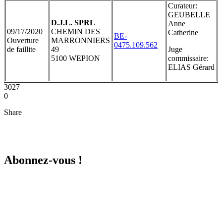
Curateur:
GEUBELLE
D.J.L. SPRL
Anne
09/17/2020
CHEMIN DES
Catherine
BE-
Ouverture
MARRONNIERS
0475.109.562
de faillite
49
Juge
5100 WEPION
commissaire:
ELIAS Gérard
3027
0
Share
Abonnez-vous !