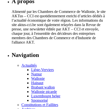
À propos
Alimenté par les Chambres de Commerce de Wallonie, le site
AKTus – CCI est quotidiennement enrichi d’articles dédiés à
l’actualité économique de votre région. Les informations du
site aktus-cci.be sont également relayées dans la Revue de
presse, une newsletter éditée par AKT – CCI et envoyée,
chaque jour, à l'ensemble des décideurs des entreprises
membres des Chambres de Commerce et d'Industrie de
l'alliance AKT.
Navigation
Actualités
Liège-Verviers
Namur
Wallonie
Hainaut
Brabant wallon
Wallonie picarde
Luxembourg belge
Sponsorisé
Constitutions et Faillites