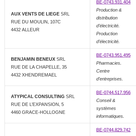
BE-0743.931.404
Production &
AUX VENTS DE LIEGE
SRL
distribution
RUE DU MOULIN, 107C
d’électricité.
4432 ALLEUR
Production
d’électricité.
BE-0743.951.495
BENJAMIN BENEUX
SRL
Pharmacies.
RUE DE LA CHAPELLE, 35
Centre
4432 XHENDREMAEL
d’entreprises.
BE-0744.517.956
ATYPICAL CONSULTING
SRL
Conseil &
RUE DE L’EXPANSION, 5
systèmes
4460 GRACE-HOLLOGNE
informatiques.
BE-0744.829.742