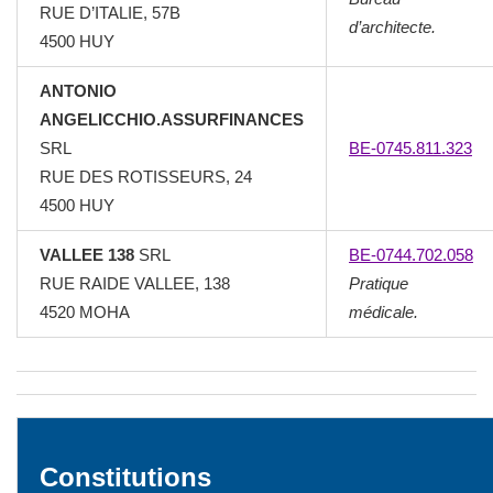
RUE D’ITALIE, 57B
d’architecte.
4500 HUY
ANTONIO
ANGELICCHIO.ASSURFINANCES
SRL
BE-0745.811.323
RUE DES ROTISSEURS, 24
4500 HUY
VALLEE 138
SRL
BE-0744.702.058
RUE RAIDE VALLEE, 138
Pratique
4520 MOHA
médicale.
Constitutions