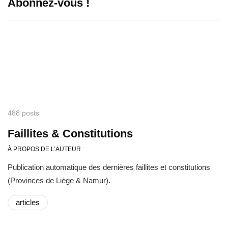
Abonnez-vous !
488 posts
Faillites & Constitutions
À PROPOS DE L’AUTEUR
Publication automatique des dernières faillites et constitutions
(Provinces de Liège & Namur).
articles