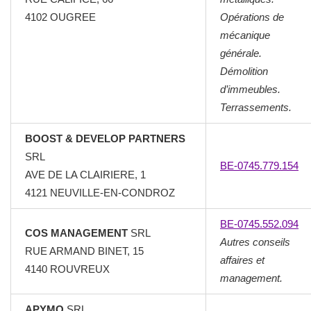
4102 OUGREE
Opérations de
mécanique
générale.
Démolition
d’immeubles.
Terrassements.
BOOST & DEVELOP PARTNERS
SRL
BE-0745.779.154
AVE DE LA CLAIRIERE, 1
4121 NEUVILLE-EN-CONDROZ
BE-0745.552.094
COS MANAGEMENT
SRL
Autres conseils
RUE ARMAND BINET, 15
affaires et
4140 ROUVREUX
management.
APYMO
SRL