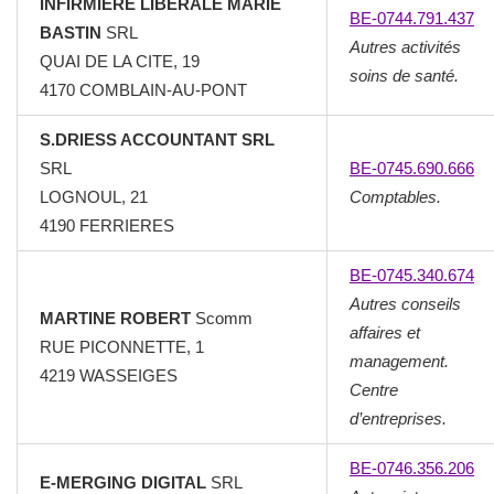
INFIRMIERE LIBERALE MARIE
BE-0744.791.437
BASTIN
SRL
Autres activités
QUAI DE LA CITE, 19
soins de santé.
4170 COMBLAIN-AU-PONT
S.DRIESS ACCOUNTANT SRL
SRL
BE-0745.690.666
LOGNOUL, 21
Comptables.
4190 FERRIERES
BE-0745.340.674
Autres conseils
MARTINE ROBERT
Scomm
affaires et
RUE PICONNETTE, 1
management.
4219 WASSEIGES
Centre
d’entreprises.
BE-0746.356.206
E-MERGING DIGITAL
SRL