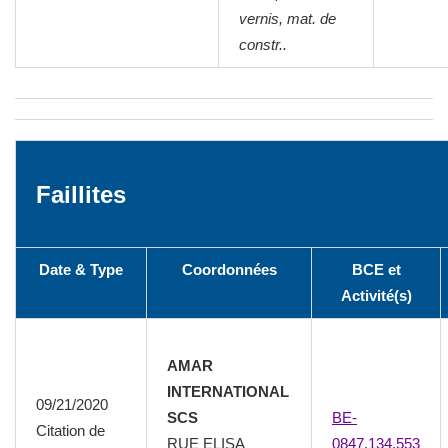
vernis, mat. de
constr..
Faillites
Date & Type
Coordonnées
BCE et
Activité(s)
AMAR
INTERNATIONAL
09/21/2020
SCS
BE-
Citation de
RUE ELISA
0847.134.553