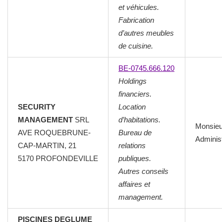
et véhicules.
Fabrication
d’autres meubles
de cuisine.
BE-0745.666.120
Holdings
financiers.
SECURITY
Location
MANAGEMENT
SRL
d’habitations.
Monsieu
AVE ROQUEBRUNE-
Bureau de
Adminis
CAP-MARTIN, 21
relations
5170 PROFONDEVILLE
publiques.
Autres conseils
affaires et
management.
PISCINES DEGLUME