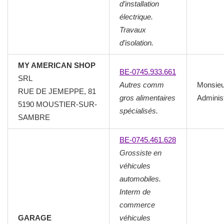
d’installation
électrique.
Travaux
d’isolation.
MY AMERICAN SHOP
BE-0745.933.661
SRL
Autres comm
Monsieu
RUE DE JEMEPPE, 81
gros alimentaires
Adminis
5190 MOUSTIER-SUR-
spécialisés.
SAMBRE
BE-0745.461.628
Grossiste en
véhicules
automobiles.
Interm de
commerce
GARAGE
véhicules