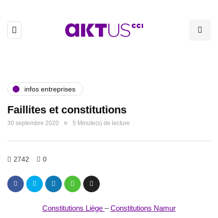
infos entreprises
Faillites et constitutions
30 septembre 2020
5 Minute(s) de lecture
2742
0
Constitutions Liège
–
Constitutions Namur