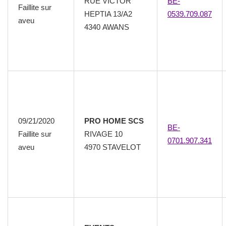
RUE VICTOR
BE-
Faillite sur
HEPTIA 13/A2
0539.709.087
aveu
4340 AWANS
09/21/2020
PRO HOME SCS
BE-
Faillite sur
RIVAGE 10
0701.907.341
aveu
4970 STAVELOT