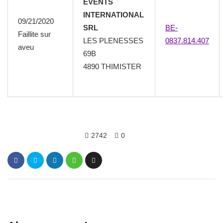
EVENTS
INTERNATIONAL
09/21/2020
SRL
BE-
Faillite sur
LES PLENESSES
0837.814.407
aveu
69B
4890 THIMISTER
2742
0