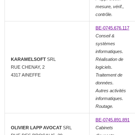
mesure, vérif.,
contrôle.
BE-0745.676.117
Conseil &
systèmes
informatiques.
KARAMELSOFT
SRL
Réalisation de
RUE CHENAY, 2
logiciels.
4317 AINEFFE
Traitement de
données.
Autres activités
informatiques.
Routage.
BE-0745.891.891
OLIVIER LAPP AVOCAT
SRL
Cabinets