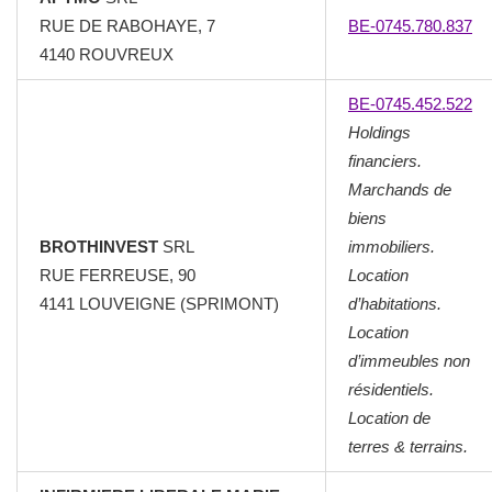
RUE DE RABOHAYE, 7
BE-0745.780.837
4140 ROUVREUX
BE-0745.452.522
Holdings
financiers.
Marchands de
biens
BROTHINVEST
SRL
immobiliers.
RUE FERREUSE, 90
Location
4141 LOUVEIGNE (SPRIMONT)
d’habitations.
Location
d’immeubles non
résidentiels.
Location de
terres & terrains.