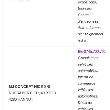
expositions,
bourses.
Centre
d’entreprises.
Autres formes
d’enseignement
n.d.a..
BE-0745.700.762
Grossiste en
véhicules
automobiles.
Interm de
commerce
MJ CONCEPT NICE
SRL
véhicules
RUE ALBERT IER, 49 BTE 3
automobiles.
4280 HANNUT
Détail de
véhicules