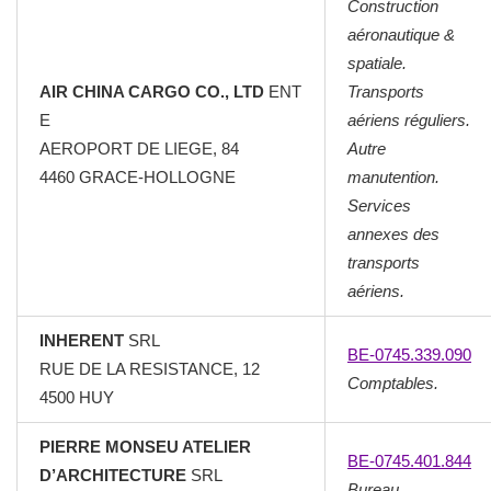
Construction
aéronautique &
spatiale.
AIR CHINA CARGO CO., LTD
ENT
Transports
E
aériens réguliers.
AEROPORT DE LIEGE, 84
Autre
4460 GRACE-HOLLOGNE
manutention.
Services
annexes des
transports
aériens.
INHERENT
SRL
BE-0745.339.090
RUE DE LA RESISTANCE, 12
Comptables.
4500 HUY
PIERRE MONSEU ATELIER
BE-0745.401.844
D’ARCHITECTURE
SRL
Bureau