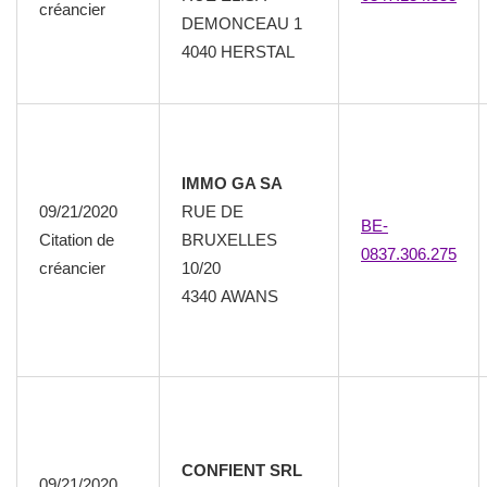
créancier
DEMONCEAU 1
4040 HERSTAL
IMMO GA SA
09/21/2020
RUE DE
BE-
Citation de
BRUXELLES
0837.306.275
créancier
10/20
4340 AWANS
CONFIENT SRL
09/21/2020