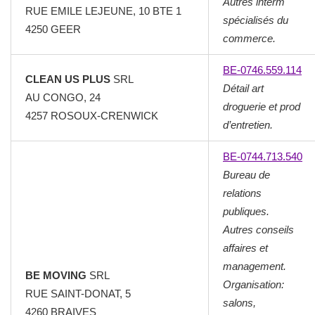
Autres interm
RUE EMILE LEJEUNE, 10 BTE 1
spécialisés du
4250 GEER
commerce.
BE-0746.559.114
CLEAN US PLUS
SRL
Détail art
AU CONGO, 24
droguerie et prod
4257 ROSOUX-CRENWICK
d’entretien.
BE-0744.713.540
Bureau de
relations
publiques.
Autres conseils
affaires et
management.
BE MOVING
SRL
Organisation:
RUE SAINT-DONAT, 5
salons,
4260 BRAIVES