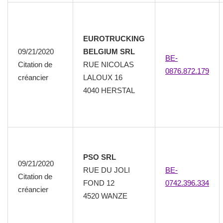
EUROTRUCKING
09/21/2020
BELGIUM SRL
BE-
Citation de
RUE NICOLAS
0876.872.179
créancier
LALOUX 16
4040 HERSTAL
PSO SRL
09/21/2020
RUE DU JOLI
BE-
Citation de
FOND 12
0742.396.334
créancier
4520 WANZE