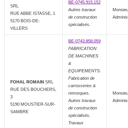
BE-0745.915.152
SRL
Autres travaux
Monsie
RUE ABBE ISTASSE, 1
de construction
Adminis
5170 BOIS-DE-
spécialisés.
VILLERS
BE-0743.858.059
FABRICATION
DE MACHINES
&
EQUIPEMENTS.
Fabrication de
FOHAL ROMAIN
SRL
carrosseries &
RUE DES BOUCHERS,
remorques.
Monsie
3
Autres travaux
Adminis
5190 MOUSTIER-SUR-
de construction
SAMBRE
spécialisés.
Travaux