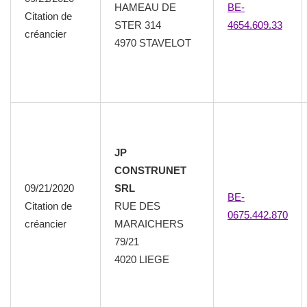
HAMEAU DE
BE-
Citation de
STER 314
4654.609.33
créancier
4970 STAVELOT
JP
CONSTRUNET
09/21/2020
SRL
BE-
Citation de
RUE DES
0675.442.870
créancier
MARAICHERS
79/21
4020 LIEGE