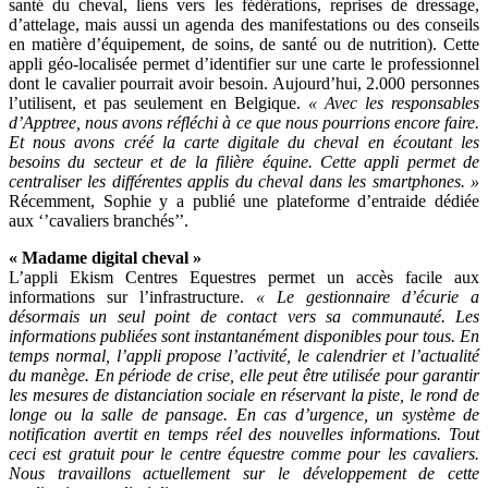
santé du cheval, liens vers les fédérations, reprises de dressage,
d’attelage, mais aussi un agenda des manifestations ou des conseils
en matière d’équipement, de soins, de santé ou de nutrition). Cette
appli géo-localisée permet d’identifier sur une carte le professionnel
dont le cavalier pourrait avoir besoin. Aujourd’hui, 2.000 personnes
l’utilisent, et pas seulement en Belgique.
« Avec les responsables
d’Apptree, nous avons réfléchi à ce que nous pourrions encore faire.
Et nous avons créé la carte digitale du cheval en écoutant les
besoins du secteur et de la filière équine. Cette appli permet de
centraliser les différentes applis du cheval dans les smartphones. »
Récemment, Sophie y a publié une plateforme d’entraide dédiée
aux ‘’cavaliers branchés’’.
« Madame digital cheval »
L’appli Ekism Centres Equestres permet un accès facile aux
informations sur l’infrastructure.
« Le gestionnaire d’écurie a
désormais un seul point de contact vers sa communauté. Les
informations publiées sont instantanément disponibles pour tous. En
temps normal, l’appli propose l’activité, le calendrier et l’actualité
du manège. En période de crise, elle peut être utilisée pour garantir
les mesures de distanciation sociale en réservant la piste, le rond de
longe ou la salle de pansage. En cas d’urgence, un système de
notification avertit en temps réel des nouvelles informations. Tout
ceci est gratuit pour le centre équestre comme pour les cavaliers.
Nous travaillons actuellement sur le développement de cette