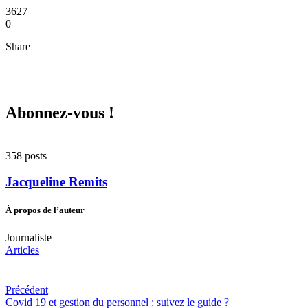
3627
0
Share
Abonnez-vous !
358 posts
Jacqueline Remits
À propos de l’auteur
Journaliste
Articles
Précédent
Covid 19 et gestion du personnel : suivez le guide ?