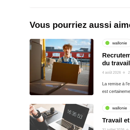
Vous pourriez aussi aim
wallonie
Recrutem
du travai
4 août 2026
2
La remise à l’
est certainemen
wallonie
Travail e
31 juillet 2026