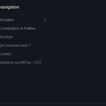
Navigation
Actualités
Constitutions et Faillites
Archives
Qui sommes-nous ?
Contact
Annoncer sur AKTus – CCI