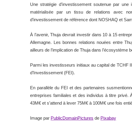
Une stratégie d’investissement soutenue par une i
matérialisée par un tissu de relations avec n
d’investissement de référence dont NOSHAQ et Sam
À l’avenir, Thuja devrait investir dans 10 à 15 entre
Allemagne. Les bonnes relations nouées entre Th
ailleurs de l’implication de Thuja dans l’écosystème b
Parmi les investisseurs initiaux au capital de TCHF I
d’Investissement (FEI).
En parallèle du
FEI et des partenaires susmentionn
entreprises familiales et des individus à titre privé
43M€ et s’attend à lever 75M€ à 100M€ une fois entiè
Image par
PublicDomainPictures
de
Pixabay