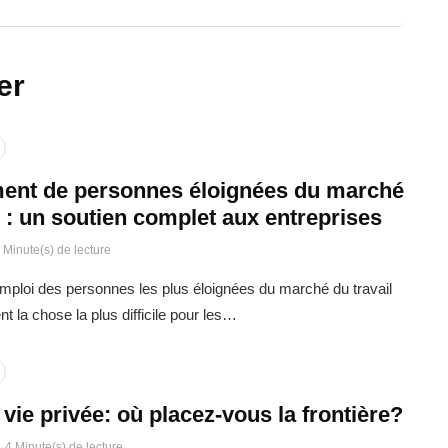
er
ent de personnes éloignées du marché
l : un soutien complet aux entreprises
 Minute(s) de lecture
emploi des personnes les plus éloignées du marché du travail
t la chose la plus difficile pour les…
t vie privée: où placez-vous la frontière?
4 Minute(s) de lecture