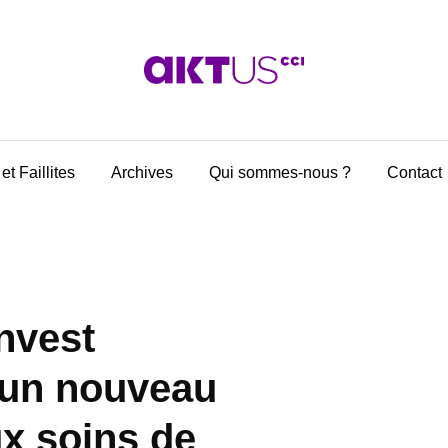
et Faillites
Archives
Qui sommes-nous ?
Contact
nvest
 un nouveau
x soins de