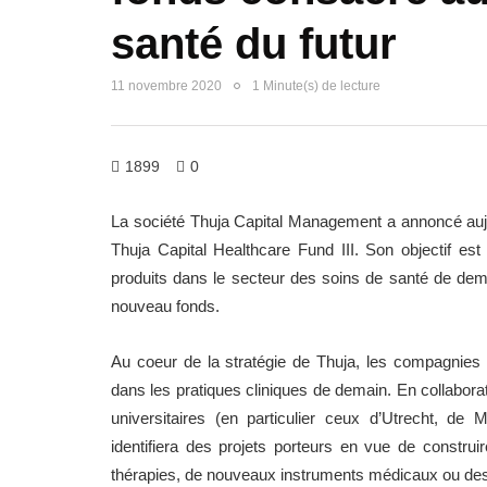
santé du futur
11 novembre 2020
1 Minute(s) de lecture
1899
0
La société Thuja Capital Management a annoncé aujour
Thuja Capital Healthcare Fund III. Son objectif est
produits dans le secteur des soins de santé de de
nouveau fonds.
Au coeur de la stratégie de Thuja, les compagnies i
dans les pratiques cliniques de demain. En collabora
universitaires (en particulier ceux d’Utrecht, de
identifiera des projets porteurs en vue de construi
thérapies, de nouveaux instruments médicaux ou des so