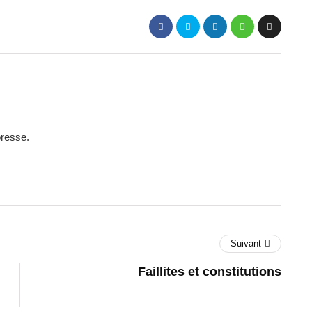
presse.
Suivant
Faillites et constitutions