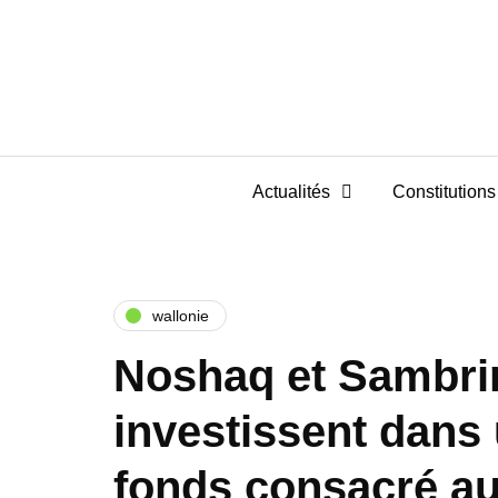
Actualités
Constitutions 
wallonie
Noshaq et Sambri
investissent dans
fonds consacré au