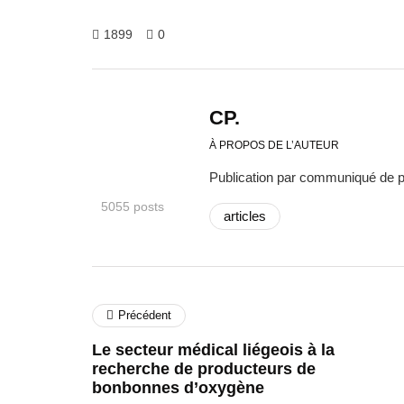
1899
0
CP.
À PROPOS DE L’AUTEUR
Publication par communiqué de 
5055 posts
articles
Précédent
Le secteur médical liégeois à la
recherche de producteurs de
bonbonnes d’oxygène