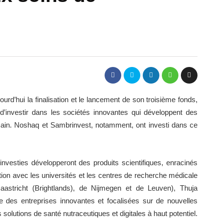
d’hui la finalisation et le lancement de son troisième fonds,
 d’investir dans les sociétés innovantes qui développent des
main. Noshaq et Sambrinvest, notamment, ont investi dans ce
nvesties développeront des produits scientifiques, enracinés
tion avec les universités et les centres de recherche médicale
 Maastricht (Brightlands), de Nijmegen et de Leuven), Thuja
re des entreprises innovantes et focalisées sur de nouvelles
lutions de santé nutraceutiques et digitales à haut potentiel.