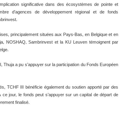
mplication significative dans des écosystèmes de pointe et
ombre d’agences de développement régional et de fonds
brinvest.
prises, principalement situées aux Pays-Bas, en Belgique et en
uja, NOSHAQ, Sambrinvest et la KU Leuven témoignent par
elge.
II, Thuja a pu s’appuyer sur la participation du Fonds Européen
és, TCHF III bénéficie également du soutien apporté par des
. À ce jour, le fonds peut s’appuyer sur un capital de départ de
rement finalisé.