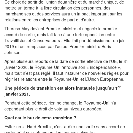
Ce choix de sortir de l’union douanière et du marché unique, de
mettre un terme à la libre circulation des personnes, des
marchandises et des services aura un impact important sur les
relations entre les entreprises de part et d’autre.
Theresa May devient Premier ministre et négocie le premier
accord de sortie, mais fait face à une forte opposition entre
Travaillistes et Conservateurs . Elle finit par démissionner en juin
2019 et est remplacée par l’actuel Premier ministre Boris
Johnson.
Après plusieurs reports de la date de sortie effective de l’UE, le 31
janvier 2020, le Royaume-Uni retrouve son « indépendance »,
mais tout n’est pas réglé. Il faut instaurer de nouvelles règles pour
régir les relations entre le Royaume-Uni et L’Union Européenne.
er
Une période de transition est alors instaurée jusqu’au 1
janvier 2021.
Pendant cette période, rien ne change, le Royaume-Uni n’a
cependant plus le droit de vote au niveau européen.
Quel est le but de cette transition ?
Eviter un « Hard Brexit », c’est-à-dire une sortie sans accord de
partenariat sur notamment les thèmes suivants :