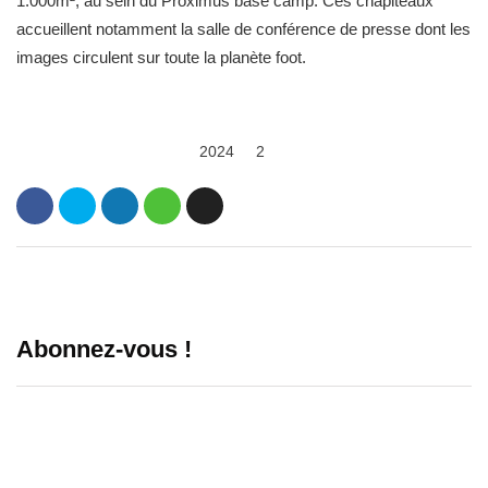
1.000m², au sein du Proximus base camp. Ces chapiteaux
accueillent notamment la salle de conférence de presse dont les
images circulent sur toute la planète foot.
2024
2
Abonnez-vous !