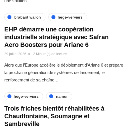
une solution…
brabant wallon
liège-verviers
EHP démarre une coopération
industrielle stratégique avec Safran
Aero Boosters pour Ariane 6
29 juillet 2026
2 Minute(s) de lecture
Alors que l’Europe accélère le déploiement d’Ariane 6 et prépare
la prochaine génération de systèmes de lancement, le
renforcement de sa chaîne…
liège-verviers
namur
Trois friches bientôt réhabilitées à
Chaudfontaine, Soumagne et
Sambreville