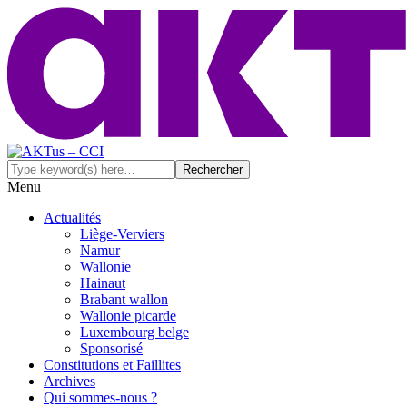
Menu
Actualités
Liège-Verviers
Namur
Wallonie
Hainaut
Brabant wallon
Wallonie picarde
Luxembourg belge
Sponsorisé
Constitutions et Faillites
Archives
Qui sommes-nous ?