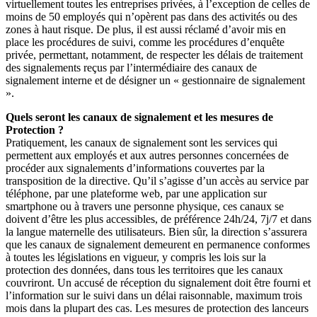
virtuellement toutes les entreprises privées, à l’exception de celles de
moins de 50 employés qui n’opèrent pas dans des activités ou des
zones à haut risque. De plus, il est aussi réclamé d’avoir mis en
place les procédures de suivi, comme les procédures d’enquête
privée, permettant, notamment, de respecter les délais de traitement
des signalements reçus par l’intermédiaire des canaux de
signalement interne et de désigner un « gestionnaire de signalement
».
Quels seront les canaux de signalement et les mesures de
Protection ?
Pratiquement, les canaux de signalement sont les services qui
permettent aux employés et aux autres personnes concernées de
procéder aux signalements d’informations couvertes par la
transposition de la directive. Qu’il s’agisse d’un accès au service par
téléphone, par une plateforme web, par une application sur
smartphone ou à travers une personne physique, ces canaux se
doivent d’être les plus accessibles, de préférence 24h/24, 7j/7 et dans
la langue maternelle des utilisateurs. Bien sûr, la direction s’assurera
que les canaux de signalement demeurent en permanence conformes
à toutes les législations en vigueur, y compris les lois sur la
protection des données, dans tous les territoires que les canaux
couvriront. Un accusé de réception du signalement doit être fourni et
l’information sur le suivi dans un délai raisonnable, maximum trois
mois dans la plupart des cas. Les mesures de protection des lanceurs