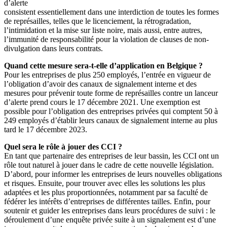
d’alerte
consistent essentiellement dans une interdiction de toutes les formes
de représailles, telles que le licenciement, la rétrogradation,
l’intimidation et la mise sur liste noire, mais aussi, entre autres,
l’immunité de responsabilité pour la violation de clauses de non-
divulgation dans leurs contrats.
Quand cette mesure sera-t-elle d’application en Belgique ?
Pour les entreprises de plus 250 employés, l’entrée en vigueur de
l’obligation d’avoir des canaux de signalement interne et des
mesures pour prévenir toute forme de représailles contre un lanceur
d’alerte prend cours le 17 décembre 2021. Une exemption est
possible pour l’obligation des entreprises privées qui comptent 50 à
249 employés d’établir leurs canaux de signalement interne au plus
tard le 17 décembre 2023.
Quel sera le rôle à jouer des CCI ?
En tant que partenaire des entreprises de leur bassin, les CCI ont un
rôle tout naturel à jouer dans le cadre de cette nouvelle législation.
D’abord, pour informer les entreprises de leurs nouvelles obligations
et risques. Ensuite, pour trouver avec elles les solutions les plus
adaptées et les plus proportionnées, notamment par sa faculté de
fédérer les intérêts d’entreprises de différentes tailles. Enfin, pour
soutenir et guider les entreprises dans leurs procédures de suivi : le
déroulement d’une enquête privée suite à un signalement est d’une