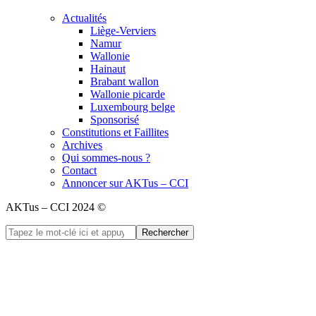
Actualités
Liège-Verviers
Namur
Wallonie
Hainaut
Brabant wallon
Wallonie picarde
Luxembourg belge
Sponsorisé
Constitutions et Faillites
Archives
Qui sommes-nous ?
Contact
Annoncer sur AKTus – CCI
AKTus – CCI 2024 ©