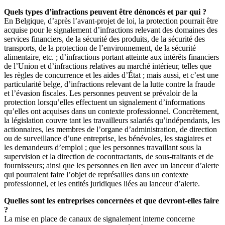
Quels types d’infractions peuvent être dénoncés et par qui ?
En Belgique, d’après l’avant-projet de loi, la protection pourrait être
acquise pour le signalement d’infractions relevant des domaines des
services financiers, de la sécurité des produits, de la sécurité des
transports, de la protection de l’environnement, de la sécurité
alimentaire, etc. ; d’infractions portant atteinte aux intérêts financiers
de l’Union et d’infractions relatives au marché intérieur, telles que
les règles de concurrence et les aides d’État ; mais aussi, et c’est une
particularité belge, d’infractions relevant de la lutte contre la fraude
et l’évasion fiscales. Les personnes peuvent se prévaloir de la
protection lorsqu’elles effectuent un signalement d’informations
qu’elles ont acquises dans un contexte professionnel. Concrètement,
la législation couvre tant les travailleurs salariés qu’indépendants, les
actionnaires, les membres de l’organe d’administration, de direction
ou de surveillance d’une entreprise, les bénévoles, les stagiaires et
les demandeurs d’emploi ; que les personnes travaillant sous la
supervision et la direction de cocontractants, de sous-traitants et de
fournisseurs; ainsi que les personnes en lien avec un lanceur d’alerte
qui pourraient faire l’objet de représailles dans un contexte
professionnel, et les entités juridiques liées au lanceur d’alerte.
Quelles sont les entreprises concernées et que devront-elles faire
?
La mise en place de canaux de signalement interne concerne