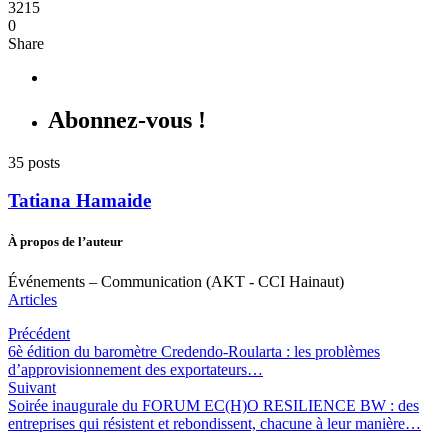
3215
0
Share
Abonnez-vous !
35 posts
Tatiana Hamaide
À propos de l’auteur
Événements – Communication (AKT - CCI Hainaut)
Articles
Précédent
6è édition du baromètre Credendo-Roularta : les problèmes
d’approvisionnement des exportateurs…
Suivant
Soirée inaugurale du FORUM EC(H)O RESILIENCE BW : des
entreprises qui résistent et rebondissent, chacune à leur manière…