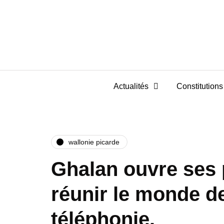
Actualités
Constitutions 
wallonie picarde
Ghalan ouvre ses 
réunir le monde de 
téléphonie.