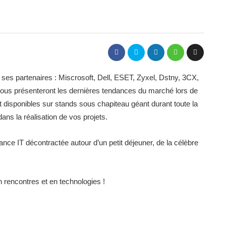
ses partenaires : Miscrosoft, Dell, ESET, Zyxel, Dstny, 3CX,
vous présenteront les dernières tendances du marché lors de
 disponibles sur stands sous chapiteau géant durant toute la
ans la réalisation de vos projets.
 IT décontractée autour d’un petit déjeuner, de la célèbre
n rencontres et en technologies !