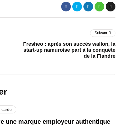
Suivant
Fresheo : après son succès wallon, la
start-up namuroise part à la conquête
de la Flandre
er
picarde
re une marque employeur authentique