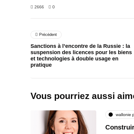
2666
0
Précédent
Sanctions à l’encontre de la Russie : la
suspension des licences pour les biens
et technologies à double usage en
pratique
Vous pourriez aussi aim
wallonie 
Construi