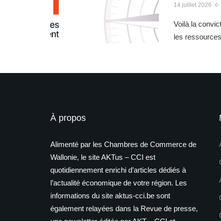
14 juillet 2026
Voilà la convic
les ressources
À propos
Alimenté par les Chambres de Commerce de
Wallonie, le site AKTus – CCI est
quotidiennement enrichi d’articles dédiés à
l’actualité économique de votre région. Les
informations du site aktus-cci.be sont
également relayées dans la Revue de presse,