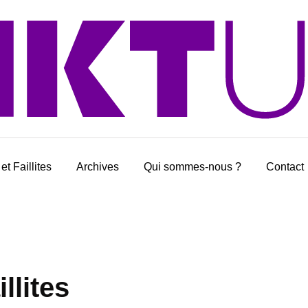
et Faillites
Archives
Qui sommes-nous ?
Contact
llites