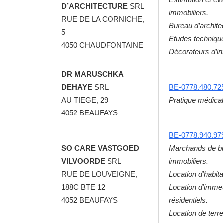
D’ARCHITECTURE
SRL
immobiliers.
RUE DE LA CORNICHE,
Bureau d’archite
5
Etudes technique
4050
CHAUDFONTAINE
Décorateurs d’int
DR MARUSCHKA
DEHAYE
SRL
BE-0778.480.72
AU TIEGE, 29
Pratique médical
4052
BEAUFAYS
BE-0778.940.97
SO CARE VASTGOED
Marchands de b
VILVOORDE
SRL
immobiliers.
RUE DE LOUVEIGNE,
Location d’habita
188C BTE 12
Location d’imme
4052
BEAUFAYS
résidentiels.
Location de terre