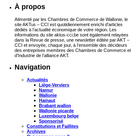
16 juillet 2026
À propos
Alimenté par les Chambres de Commerce de Wallonie, le
site AKTus – CCI est quotidiennement enrichi d’articles
dédiés à l’actualité économique de votre région. Les
informations du site aktus-cci.be sont également relayées
dans la Revue de presse, une newsletter éditée par AKT –
CCI et envoyée, chaque jour, à l'ensemble des décideurs
des entreprises membres des Chambres de Commerce et
d'Industrie de l'alliance AKT.
Navigation
Actualités
Liège-Verviers
Namur
Wallonie
Hainaut
Brabant wallon
Wallonie picarde
Luxembourg belge
Sponsorisé
Constitutions et Faillites
Archives