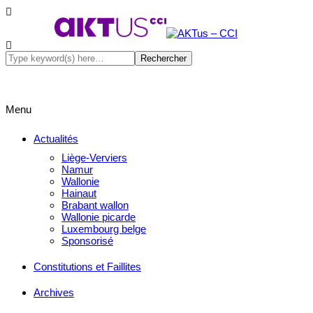
Menu
Actualités
Liège-Verviers
Namur
Wallonie
Hainaut
Brabant wallon
Wallonie picarde
Luxembourg belge
Sponsorisé
Constitutions et Faillites
Archives