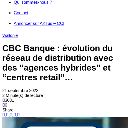
Qui sommes-nous ?
Contact
Annoncer sur AKTus – CCI
Wallonie
CBC Banque : évolution du
réseau de distribution avec
des “agences hybrides” et
“centres retail”…
21 septembre 2022
3 Minute(s) de lecture
3081
0
Share