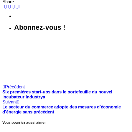
Share
Abonnez-vous !
CP.
Précédent
Six premières start-ups dans le portefeuille du nouvel
incubateur Industrya
Suivant
Le secteur du commerce adopte des mesures d’économie
d’énergie sans précédent
Vous pourriez aussi aimer