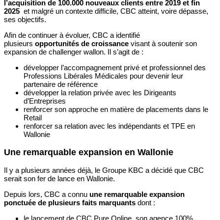
l’acquisition de 100.000 nouveaux clients entre 2019 et fin
2025
​ et malgré un contexte difficile, CBC atteint, voire dépasse,
ses objectifs.
Afin de continuer à évoluer, CBC a identifié
plusieurs
opportunités de croissance
visant à soutenir son
expansion de challenger wallon. Il s’agit de :
développer l’accompagnement privé et professionnel des
Professions Libérales Médicales pour devenir leur
partenaire de référence
développer la relation privée avec les Dirigeants
d’Entreprises
renforcer son approche en matière de placements dans le
Retail
renforcer sa relation avec les indépendants et TPE en
Wallonie
Une remarquable expansion en Wallonie
Il y a plusieurs années déjà, le Groupe KBC a décidé que CBC
serait son fer de lance en Wallonie.
Depuis lors, CBC a connu
une remarquable expansion
ponctuée de plusieurs faits marquants
dont :
le lancement de CBC Pure Online, son agence 100%