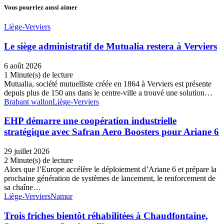
Vous pourriez aussi aimer
Liège-Verviers
Le siège administratif de Mutualia restera à Verviers
6 août 2026
1 Minute(s) de lecture
Mutualia, société mutuelliste créée en 1864 à Verviers est présente
depuis plus de 150 ans dans le centre-ville a trouvé une solution…
Brabant wallon
Liège-Verviers
EHP démarre une coopération industrielle
stratégique avec Safran Aero Boosters pour Ariane 6
29 juillet 2026
2 Minute(s) de lecture
Alors que l’Europe accélère le déploiement d’Ariane 6 et prépare la
prochaine génération de systèmes de lancement, le renforcement de
sa chaîne…
Liège-Verviers
Namur
Trois friches bientôt réhabilitées à Chaudfontaine,