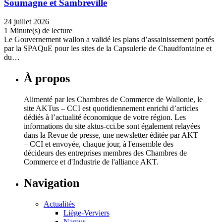
Soumagne et Sambreville
24 juillet 2026
1 Minute(s) de lecture
Le Gouvernement wallon a validé les plans d’assainissement portés
par la SPAQuE pour les sites de la Capsulerie de Chaudfontaine et
du…
À propos
Alimenté par les Chambres de Commerce de Wallonie, le
site AKTus – CCI est quotidiennement enrichi d’articles
dédiés à l’actualité économique de votre région. Les
informations du site aktus-cci.be sont également relayées
dans la Revue de presse, une newsletter éditée par AKT
– CCI et envoyée, chaque jour, à l'ensemble des
décideurs des entreprises membres des Chambres de
Commerce et d'Industrie de l'alliance AKT.
Navigation
Actualités
Liège-Verviers
Namur