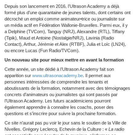
Depuis son lancement en 2016, l’Ultrason Academy a déjà
formé plus d’une quarantaine de jeunes talents, dont certains ont
décroché un emploi comme animateur•trice ou journaliste sur
un média actif en Fédération Wallonie-Bruxelles. Parmi eux, il y
a Delphine (TVCom), Tanguy (NRJ), Alexandre (RTL), Tiffany
(Tipik), Maud et Antoine (Nostalgie/NRJ), Lavinia (Radio
Contact), Arthur, Jérémie et Alex (RTBF), Julia et Loïc (LN24),
ou encore Lucas (Fun Radio/TVCom).
Un nouveau site pour mieux mettre en avant la formation
Cette année, un site dédié à l’Ultrason Academy fait son
apparition sur
www.ultrasonacademy.be
. Il permet aux
personnes intéressées de comprendre les tenants et
aboutissants de la formation, notamment avec des témoignages
concrets d’animateurs ou journalistes qui sont passés par
l’Ultrason Academy. Les futurs académiciens pourront
également apprendre à connaitre les coachs, poser des
questions et s’inscrire pour suivre la prochaine formation.
Ce site n’aurait pas pu voir le jour sans le soutien de la Ville de
Nivelles. Grégory Leclercq, Echevin de la Culture : «
La radio