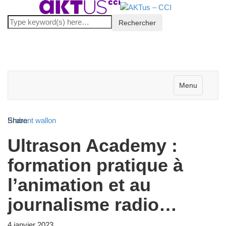
Menu
Brabant wallon
Share
Ultrason Academy :
formation pratique à
l’animation et au
journalisme radio…
4 janvier 2023