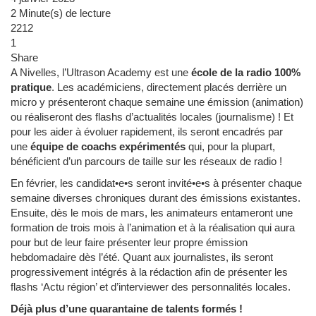
2 Minute(s) de lecture
2212
1
Share
A Nivelles, l’Ultrason Academy est une
école de la radio 100%
pratique
. Les académiciens, directement placés derrière un
micro y présenteront chaque semaine une émission (animation)
ou réaliseront des flashs d’actualités locales (journalisme) ! Et
pour les aider à évoluer rapidement, ils seront encadrés par
une
équipe de coachs expérimentés
qui, pour la plupart,
bénéficient d’un parcours de taille sur les réseaux de radio !
En février, les candidat•e•s seront invité•e•s à présenter chaque
semaine diverses chroniques durant des émissions existantes.
Ensuite, dès le mois de mars, les animateurs entameront une
formation de trois mois à l’animation et à la réalisation qui aura
pour but de leur faire présenter leur propre émission
hebdomadaire dès l’été. Quant aux journalistes, ils seront
progressivement intégrés à la rédaction afin de présenter les
flashs ‘Actu région’ et d’interviewer des personnalités locales.
Déjà plus d’une quarantaine de talents formés !