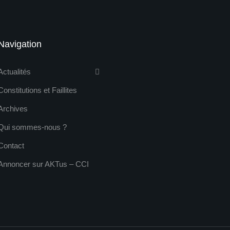
Navigation
Actualités
Constitutions et Faillites
Archives
Qui sommes-nous ?
Contact
Annoncer sur AKTus – CCI