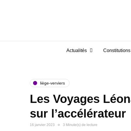
Actualités
Constitutions 
liège-verviers
Les Voyages Léon
sur l’accélérateur
16 janvier 2023
3 Minute(s) de lecture