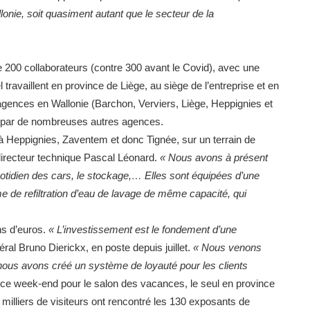
lonie, soit quasiment autant que le secteur de la
200 collaborateurs (contre 300 avant le Covid), avec une
 travaillent en province de Liège, au siège de l’entreprise et en
agences en Wallonie (Barchon, Verviers, Liège, Heppignies et
s par de nombreuses autres agences.
 à Heppignies, Zaventem et donc Tignée, sur un terrain de
directeur technique Pascal Léonard.
« Nous avons à présent
uotidien des cars, le stockage,… Elles sont équipées d’une
me de refiltration d’eau de lavage de même capacité, qui
ns d’euros.
« L’investissement est le fondement d’une
ral Bruno Dierickx, en poste depuis juillet.
« Nous venons
nous avons créé un système de loyauté pour les clients
ce week-end pour le salon des vacances, le seul en province
s milliers de visiteurs ont rencontré les 130 exposants de