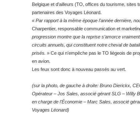
Belgique et d’ailleurs (TO, offices du tourisme, sites
partenaires des Voyages Léonard.
« Par rapport à la même époque l’année dernière, n
Charpentier, responsable communication et marketi
progression montre que la reprise s’amorce vraiment
circuits annuels, qui constituent notre cheval de batai
prisés. »
Ce qui n’empêche pas le TO liégeois de pro
en avion.
Les feux sont donc à nouveau passés au vert.
(sur la photo, de gauche à droite: Bruno Dierickx, 
Opérateur – Jos Sales, associé gérant SLG – Willy B
en charge de l’Économie – Marc Sales, associé gér
Voyages Léonard)