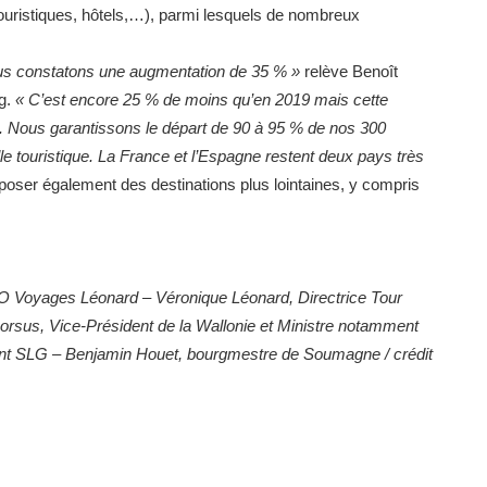
 touristiques, hôtels,…), parmi lesquels de nombreux
ous constatons une augmentation de 35 % »
relève Benoît
ng.
« C’est encore 25 % de moins qu’en 2019 mais cette
. Nous garantissons le départ de 90 à 95 % de nos 300
lle touristique. La France et l’Espagne restent deux pays très
poser également des destinations plus lointaines, y compris
CEO Voyages Léonard – Véronique Léonard, Directrice Tour
orsus, Vice-Président de la Wallonie et Ministre notamment
ant SLG – Benjamin Houet, bourgmestre de Soumagne / crédit