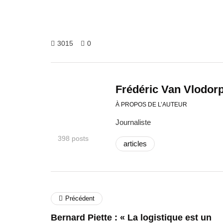
3015
0
Frédéric Van Vlodor
À PROPOS DE L’AUTEUR
Journaliste
398 posts
articles
Précédent
Bernard Piette : « La logistique est un