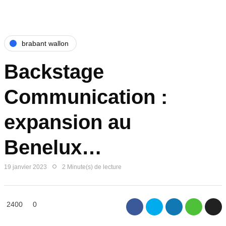
brabant wallon
Backstage
Communication :
expansion au
Benelux…
19 janvier 2023
2 Minute(s) de lecture
2400
0