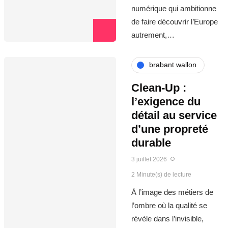
numérique qui ambitionne
de faire découvrir l’Europe
autrement,…
brabant wallon
Clean-Up :
l’exigence du
détail au service
d’une propreté
durable
3 juillet 2026
2 Minute(s) de lecture
À l’image des métiers de
l’ombre où la qualité se
révèle dans l’invisible,