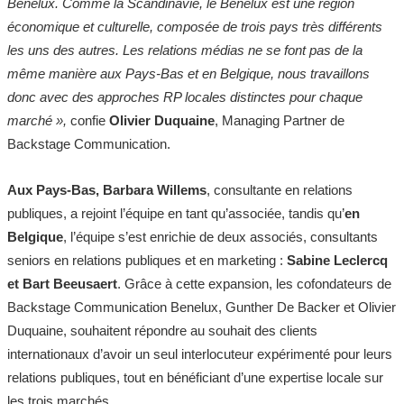
Benelux. Comme la Scandinavie, le Benelux est une région
économique et culturelle, composée de trois pays très différents
les uns des autres. Les relations médias ne se font pas de la
même manière aux Pays-Bas et en Belgique, nous travaillons
donc avec des approches RP locales distinctes pour chaque
marché »,
confie
Olivier Duquaine
, Managing Partner de
Backstage Communication.
Aux Pays-Bas, Barbara Willems
, consultante en relations
publiques, a rejoint l’équipe en tant qu’associée, tandis qu’
en
Belgique
, l’équipe s’est enrichie de deux associés, consultants
seniors en relations publiques et en marketing :
Sabine Leclercq
et Bart Beeusaert
. Grâce à cette expansion, les cofondateurs de
Backstage Communication Benelux, Gunther De Backer et Olivier
Duquaine, souhaitent répondre au souhait des clients
internationaux d’avoir un seul interlocuteur expérimenté pour leurs
relations publiques, tout en bénéficiant d’une expertise locale sur
les trois marchés.