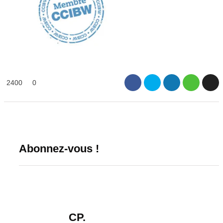
2400
0
Abonnez-vous !
CP.