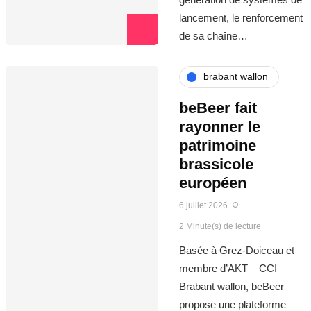
lancement, le renforcement
de sa chaîne…
brabant wallon
beBeer fait
rayonner le
patrimoine
brassicole
européen
6 juillet 2026
2 Minute(s) de lecture
Basée à Grez-Doiceau et
membre d’AKT – CCI
Brabant wallon, beBeer
propose une plateforme