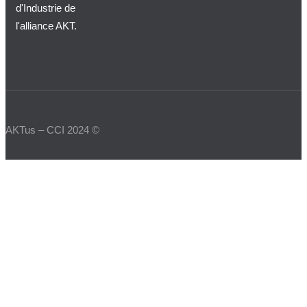
d'Industrie de
l'alliance AKT.
AKTus – CCI 2024 ©