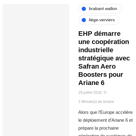
brabant wallon
liège-verviers
EHP démarre
une coopération
industrielle
stratégique avec
Safran Aero
Boosters pour
Ariane 6
29 juillet 2026
2 Minute(s) de lecture
Alors que l’Europe accélère
le déploiement d’Ariane 6 et
prépare la prochaine
génération de systèmes de