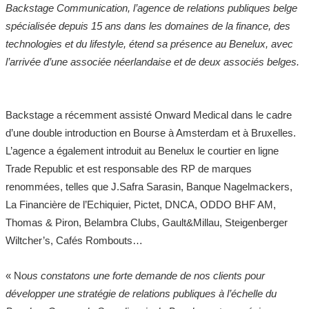
Backstage Communication, l’agence de relations publiques belge
spécialisée depuis 15 ans dans les domaines de la finance, des
technologies et du lifestyle, étend sa présence au Benelux, avec
l’arrivée d’une associée néerlandaise et de deux associés belges. ​
Backstage a récemment assisté Onward Medical dans le cadre
d’une double introduction en Bourse à Amsterdam et à Bruxelles.
L’agence a également introduit au Benelux le courtier en ligne
Trade Republic et est responsable des RP de marques
renommées, telles que J.Safra Sarasin, Banque Nagelmackers,
La Financière de l’Echiquier, Pictet, DNCA, ODDO BHF AM,
Thomas & Piron, Belambra Clubs, Gault&Millau, Steigenberger
Wiltcher’s, Cafés Rombouts… ​
« N
ous constatons une forte demande de nos clients pour
développer une stratégie de relations publiques à l’échelle du