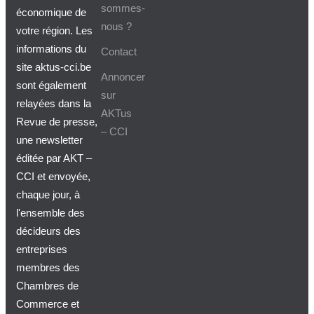
sommes-
économique de
nous ?
votre région. Les
informations du
Contact
site aktus-cci.be
Annoncer
sont également
sur
relayées dans la
AKTus
Revue de presse,
– CCI
une newsletter
éditée par AKT –
CCI et envoyée,
chaque jour, à
l'ensemble des
décideurs des
entreprises
membres des
Chambres de
Commerce et