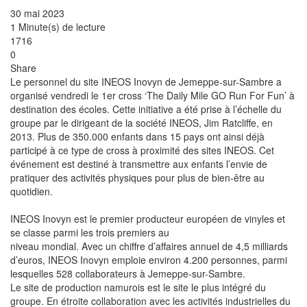
30 mai 2023
1 Minute(s) de lecture
1716
0
Share
Le personnel du site INEOS Inovyn de Jemeppe-sur-Sambre a
organisé vendredi le 1er cross ‘The Daily Mile GO Run For Fun’ à
destination des écoles. Cette initiative a été prise à l’échelle du
groupe par le dirigeant de la société INEOS, Jim Ratcliffe, en
2013. Plus de 350.000 enfants dans 15 pays ont ainsi déjà
participé à ce type de cross à proximité des sites INEOS. Cet
événement est destiné à transmettre aux enfants l’envie de
pratiquer des activités physiques pour plus de bien-être au
quotidien.
INEOS Inovyn est le premier producteur européen de vinyles et
se classe parmi les trois premiers au
niveau mondial. Avec un chiffre d’affaires annuel de 4,5 milliards
d’euros, INEOS Inovyn emploie environ 4.200 personnes, parmi
lesquelles 528 collaborateurs à Jemeppe-sur-Sambre.
Le site de production namurois est le site le plus intégré du
groupe. En étroite collaboration avec les activités industrielles du