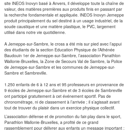
site INEOS Inovyn basé à Anvers, il développe toute la chaîne de
valeur, des matières premières aux produits finis en passant par
la recherche fondamentale et appliquée. INEOS Inovyn Jemeppe
produit principalement du sel destiné à un usage industriel, de la
soude caustique et une matière plastique, le PVC, largement
utilisé dans notre vie quotidienne.
A Jemeppe-sur-Sambre, le cross a été mis sur pied avec l’appui
des étudiants de la section Education Physique de l’Athénée
Baudouin 1er de Jemeppe-sur-Sambre, l’association Panathlon
Wallonie-Bruxelles, la Zone de Secours Val de Sambre, la Police
de Jemeppe-sur-Sambre et les communes de Jemeppe-sur-
Sambre et Sambreville.
1.250 enfants de 6 à 12 ans et 95 professeurs en provenance de
9 écoles de Jemeppe-sur-Sambre et de 3 écoles de Sambreville
ont participé gratuitement à cet événement sportif. Pas de
chronométrage, ni de classement à l’arrivée ; il s’agissait avant
tout de trouver du plaisir dans un exercice physique collectif.
L’association défense et de promotion du fair-play dans le sport,
Panathlon Wallonie-Bruxelles, a profité de ce grand
rassemblement pour délivrer aux enfants un message important :