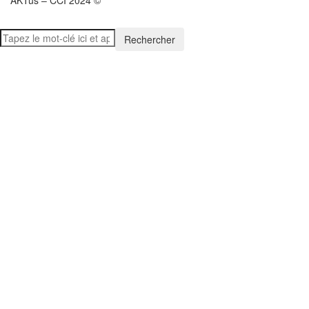
AKTus – CCI 2024 ©