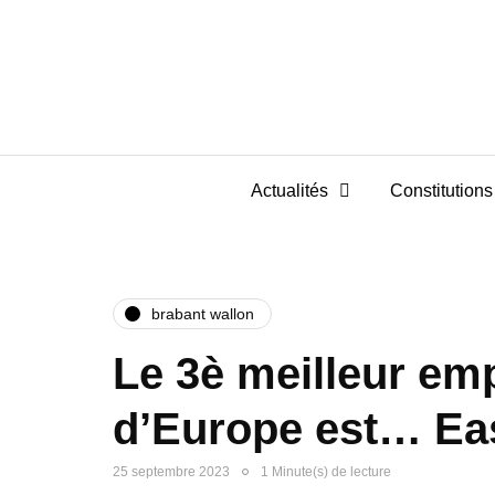
Actualités
Constitutions 
brabant wallon
Le 3è meilleur em
d’Europe est… Eas
25 septembre 2023
1 Minute(s) de lecture