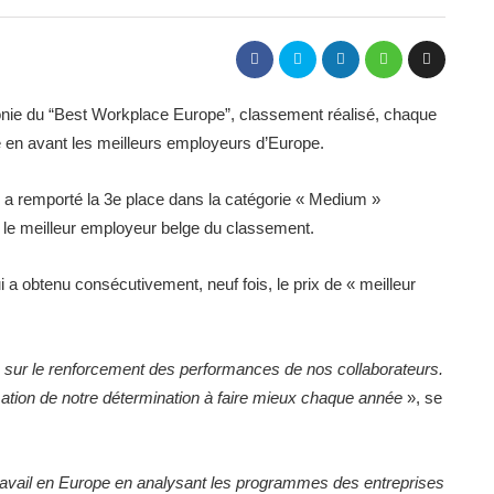
onie du “Best Workplace Europe”, classement réalisé, chaque
re en avant les meilleurs employeurs d’Europe.
a remporté la 3e place dans la catégorie « Medium »
t le meilleur employeur belge du classement.
 a obtenu consécutivement, neuf fois, le prix de « meilleur
s sur le renforcement des performances de nos collaborateurs.
mation de notre détermination à faire mieux chaque année
», se
 travail en Europe en analysant les programmes des entreprises