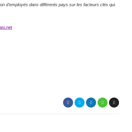
illion d’employés dans différents pays sur les facteurs clés qui
easi.net