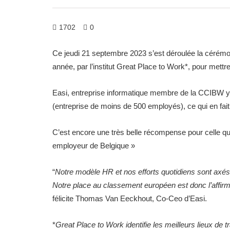
1702
0
Ce jeudi 21 septembre 2023 s’est déroulée la cérém
année, par l’institut Great Place to Work*, pour mett
Easi, entreprise informatique membre de la CCIBW y 
(entreprise de moins de 500 employés), ce qui en fai
C’est encore une très belle récompense pour celle qui
employeur de Belgique »
“
Notre modèle HR et nos efforts quotidiens sont axé
Notre place au classement européen est donc l’affir
félicite Thomas Van Eeckhout, Co-Ceo d’Easi.
*
Great Place to Work identifie les meilleurs lieux de