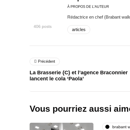
À PROPOS DE L’AUTEUR
Rédactrice en chef (Brabant wallo
406 posts
articles
Précédent
La Brasserie {C} et l’agence Braconnier
lancent le cola ‘Paola’
Vous pourriez aussi aim
brabant w