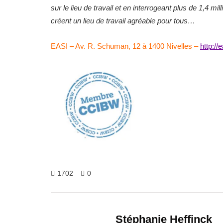
sur le lieu de travail et en interrogeant plus de 1,4 m
créent un lieu de travail agréable pour tous…
EASI – Av. R. Schuman, 12 à 1400 Nivelles –
http://
1702
0
Stéphanie Heffinck