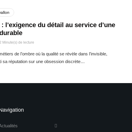
allon
: l’exigence du détail au service d’une
 durable
2 Minute(s) de lecture
étiers de l’ombre où la qualité se révèle dans l’invisible,
i sa réputation sur une obsession discrète…
Navigation
Actualités