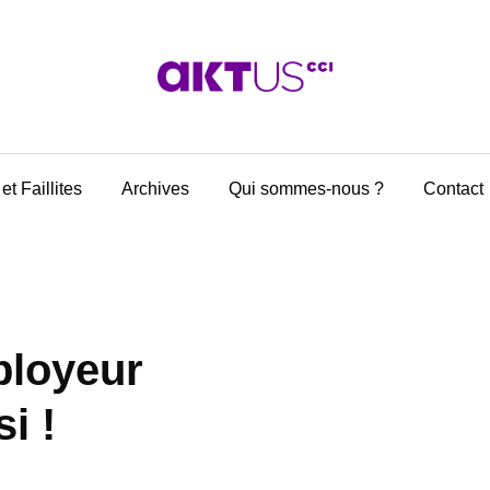
et Faillites
Archives
Qui sommes-nous ?
Contact
ployeur
i !