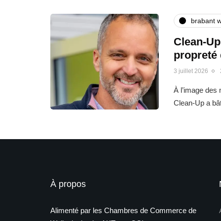
brabant w
Clean-Up 
propreté
3 juillet 2026
À l’image des m
Clean-Up a bât
À propos
Alimenté par les Chambres de Commerce de