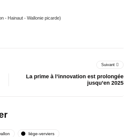
n - Hainaut - Wallonie picarde)
Suivant
La prime à l’innovation est prolongée
jusqu’en 2025
er
allon
liège-verviers