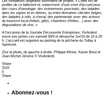
Les fondateurs dirigeants fourmillent de projets.
« L’idée est de
profiter de ce bâtiment et, notamment, d’une zone d’accueil pour
des cours d’oenologie, des événements ponctuels, des balades
dans les vignes et en dehors, ou entre domaines viticoles belges,
des balades à vélo, à cheval, des partenariats avec des acteurs
du tourisme local (hôtels, gîtes, chambres d’hôtes…) avec des
dégustations de vins. »
A l’occasion de la Journée Découverte Entreprises, VivArdent
ouvre ses portes ces samedi 30/9 et dimanche 1er/10 de 10 à 20
h. L’accueil est organisé au parking de la pêcherie du Tultay à
Sprimont.
(Sur la photo, de gauche à droite, Philippe Minne, Xavier Bioul et
Jean-Michel Jérome © VivArdent)
Share
3110
0
Share
Abonnez-vous !