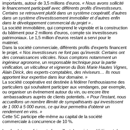
importants, autour de 3,5 millions d’euros.
« Nous avons sollicité
le financement participatif avec différents profils d’investisseurs.
Certains se retrouvent plutôt dans un système coopératif, d’autres
dans un système d’investissement immobilier et d’autres enfin
dans le développement commercial du projet » .
La société immobilière, qui comprend le vignoble et la construction
du bâtiment pour 2 millions d’euros, compte six investisseurs
patrimoniaux. Le 1,5 million d’euros restant a servi pour le
matériel.
Dans la société commerciale, différents profils d’experts financent
le projet.
« Nos investisseurs ne font pas qu’investir. Certains ont
des connaissances viticoles. Nous comptons notamment un
ingénieur agronome, un responsable technique pour la partie
vinification, un viticulteur et vigneron du Bois Marie Hautes Vignes,
Alain Dirick, des experts-comptables, des réviseurs… Ils nous
apportent leur expertise dans leur domaine. »
La société coopérative est destinée à fédérer l’enthousiasme des
particuliers qui souhaitent participer aux vendanges, par exemple,
ou organiser un événement autour du vin, ou encore être
ambassadeurs auprès de clients potentiels.
« Pour l’instant, nous
accueillons un nombre illimité de sympathisants qui investissent
de 1 000 à 5 000 euros, ce qui leur permettra d’obtenir un
rendement en vins. »
Cette SC participe elle-même au capital de la société
commerciale à concurrence de 10 %.