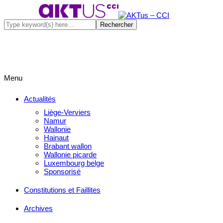
Menu
Actualités
Liège-Verviers
Namur
Wallonie
Hainaut
Brabant wallon
Wallonie picarde
Luxembourg belge
Sponsorisé
Constitutions et Faillites
Archives