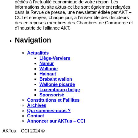
dédiés à l’actualité économique de votre région. Les
informations du site aktus-cci.be sont également relayées
dans la Revue de presse, une newsletter éditée par AKT –
CCI et envoyée, chaque jour, à l'ensemble des décideurs
des entreprises membres des Chambres de Commerce et
d'Industrie de l'alliance AKT.
Navigation
Actualités
Liège-Verviers
Namur
Wallonie
Hainaut
Brabant wallon
Wallonie picarde
Luxembourg belge
Sponsorisé
Constitutions et Faillites
Archives
Qui sommes-nous ?
Contact
Annoncer sur AKTus – CCI
AKTus – CCI 2024 ©