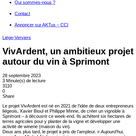
Qui sommes-nous ?
Contact
Annoncer sur AKTus – CCI
Liège-Verviers
VivArdent, un ambitieux projet
autour du vin à Sprimont
28 septembre 2023
3 Minute(s) de lecture
3110
0
Share
Le projet VivArdent est né en 2021 de l’idée de deux entrepreneurs
liégeois, Xavier Bioul et Philippe Minne, de créer un vignoble à
Sprimont – à découvrir ce week-end. Ils achètent six hectares de
terres agricoles pour y planter de la vigne et développer une
activité de winerie (maison du vin).
Deux ans plus tard, le projet a pris de l’ampleur.
« Aujourd’hui,