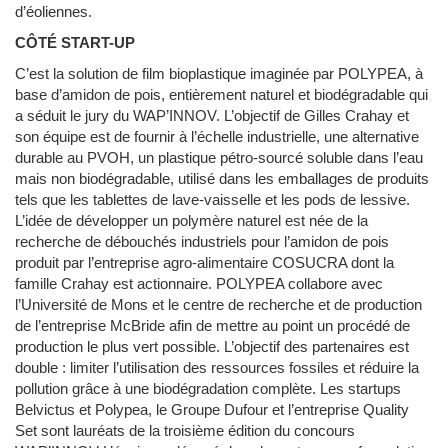
d’éoliennes.
CÔTÉ START-UP
C’est la solution de film bioplastique imaginée par POLYPEA, à
base d’amidon de pois, entièrement naturel et biodégradable qui
a séduit le jury du WAP’INNOV. L’objectif de Gilles Crahay et
son équipe est de fournir à l’échelle industrielle, une alternative
durable au PVOH, un plastique pétro-sourcé soluble dans l’eau
mais non biodégradable, utilisé dans les emballages de produits
tels que les tablettes de lave-vaisselle et les pods de lessive.
L’idée de développer un polymère naturel est née de la
recherche de débouchés industriels pour l’amidon de pois
produit par l’entreprise agro-alimentaire COSUCRA dont la
famille Crahay est actionnaire. POLYPEA collabore avec
l’Université de Mons et le centre de recherche et de production
de l’entreprise McBride afin de mettre au point un procédé de
production le plus vert possible. L’objectif des partenaires est
double : limiter l’utilisation des ressources fossiles et réduire la
pollution grâce à une biodégradation complète. Les startups
Belvictus et Polypea, le Groupe Dufour et l’entreprise Quality
Set sont lauréats de la troisième édition du concours