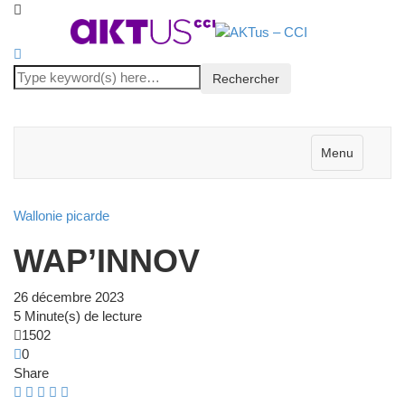
Menu
Wallonie picarde
WAP’INNOV
26 décembre 2023
5 Minute(s) de lecture
1502
0
Share