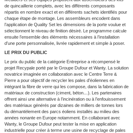
de quincaillerie complets, avec les différents composants
répartis en nombre exact et en différents sachets identifiés pour
chaque étape de montage. Les assembleurs encodent dans
l’application de Quality Set les dimensions de la porte voulue et
sélectionnent le niveau de finition désiré. Le programme calcule
ensuite l’ensemble des éléments nécessaires à l’installation
d’une porte personnalisée, livrée rapidement et simple à poser.
LE PRIX DU PUBLIC
Le prix du public de la catégorie Entreprise a récompensé le
projet Recypale porté par le Groupe Dufour et Wanty. La solution
novatrice imaginée en collaboration avec le Centre Terre &
Pierre a pour objectif de recycler les pales d’éoliennes en
intégrant la fibre de verre qui les compose, dans la fabrication de
matériaux de construction (ciment, béton…). Les partenaires
offrent ainsi une alternative à l’incinération ou à l’enfouissement
des matériaux générés par dizaines de milliers de tonnes lors
du démantèlement des parcs éoliens installés au milieu des
années nonante en Europe notamment. En collaborant avec
Wanty, le Groupe Dufour peut tester la mise en application
industrielle pour créer à terme une usine de recyclage de pales