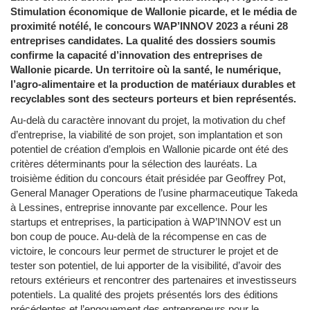
Stimulation économique de Wallonie picarde, et le média de
proximité notélé, le concours WAP’INNOV 2023 a réuni 28
entreprises candidates. La qualité des dossiers soumis
confirme la capacité d’innovation des entreprises de
Wallonie picarde. Un territoire où la santé, le numérique,
l’agro-alimentaire et la production de matériaux durables et
recyclables sont des secteurs porteurs et bien représentés.
Au-delà du caractère innovant du projet, la motivation du chef
d’entreprise, la viabilité de son projet, son implantation et son
potentiel de création d’emplois en Wallonie picarde ont été des
critères déterminants pour la sélection des lauréats. La
troisième édition du concours était présidée par Geoffrey Pot,
General Manager Operations de l’usine pharmaceutique Takeda
à Lessines, entreprise innovante par excellence. Pour les
startups et entreprises, la participation à WAP’INNOV est un
bon coup de pouce. Au-delà de la récompense en cas de
victoire, le concours leur permet de structurer le projet et de
tester son potentiel, de lui apporter de la visibilité, d’avoir des
retours extérieurs et rencontrer des partenaires et investisseurs
potentiels. La qualité des projets présentés lors des éditions
précédentes et l’engouement des entrepreneurs pour le