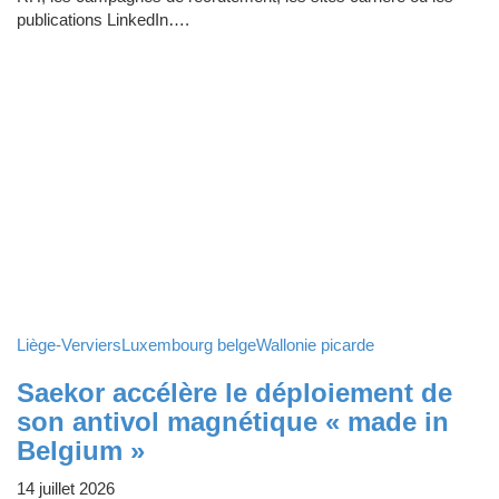
publications LinkedIn….
Liège-Verviers
Luxembourg belge
Wallonie picarde
Saekor accélère le déploiement de
son antivol magnétique « made in
Belgium »
14 juillet 2026