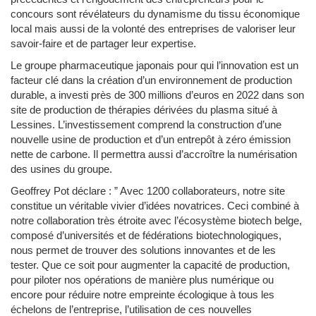
concours sont révélateurs du dynamisme du tissu économique
local mais aussi de la volonté des entreprises de valoriser leur
savoir-faire et de partager leur expertise.
Le groupe pharmaceutique japonais pour qui l’innovation est un
facteur clé dans la création d’un environnement de production
durable, a investi près de 300 millions d’euros en 2022 dans son
site de production de thérapies dérivées du plasma situé à
Lessines. L’investissement comprend la construction d’une
nouvelle usine de production et d’un entrepôt à zéro émission
nette de carbone. Il permettra aussi d’accroître la numérisation
des usines du groupe.
Geoffrey Pot déclare : ” Avec 1200 collaborateurs, notre site
constitue un véritable vivier d’idées novatrices. Ceci combiné à
notre collaboration très étroite avec l’écosystème biotech belge,
composé d’universités et de fédérations biotechnologiques,
nous permet de trouver des solutions innovantes et de les
tester. Que ce soit pour augmenter la capacité de production,
pour piloter nos opérations de manière plus numérique ou
encore pour réduire notre empreinte écologique à tous les
échelons de l’entreprise, l’utilisation de ces nouvelles