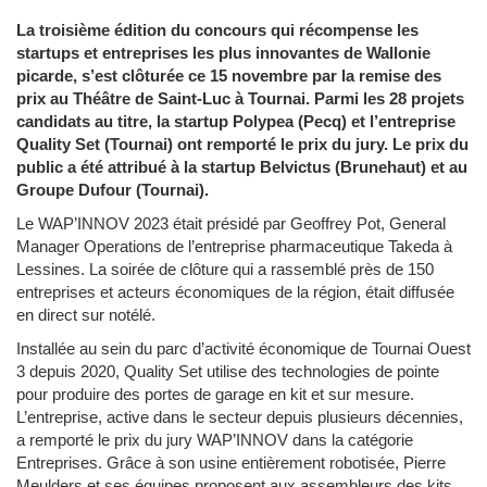
La troisième édition du concours qui récompense les
startups et entreprises les plus innovantes de Wallonie
picarde, s’est clôturée ce 15 novembre par la remise des
prix au Théâtre de Saint-Luc à Tournai. Parmi les 28 projets
candidats au titre, la startup Polypea (Pecq) et l’entreprise
Quality Set (Tournai) ont remporté le prix du jury. Le prix du
public a été attribué à la startup Belvictus (Brunehaut) et au
Groupe Dufour (Tournai).
Le WAP’INNOV 2023 était présidé par Geoffrey Pot, General
Manager Operations de l’entreprise pharmaceutique Takeda à
Lessines. La soirée de clôture qui a rassemblé près de 150
entreprises et acteurs économiques de la région, était diffusée
en direct sur notélé.
Installée au sein du parc d’activité économique de Tournai Ouest
3 depuis 2020, Quality Set utilise des technologies de pointe
pour produire des portes de garage en kit et sur mesure.
L’entreprise, active dans le secteur depuis plusieurs décennies,
a remporté le prix du jury WAP’INNOV dans la catégorie
Entreprises. Grâce à son usine entièrement robotisée, Pierre
Meulders et ses équipes proposent aux assembleurs des kits