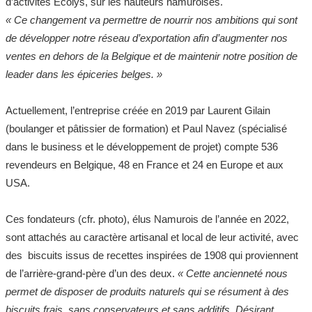
d’activités Écolys, sur les hauteurs namuroises.
« Ce changement va permettre de nourrir nos ambitions qui sont
de développer notre réseau d’exportation afin d’augmenter nos
ventes en dehors de la Belgique et de maintenir notre position de
leader dans les épiceries belges. »
Actuellement, l’entreprise créée en 2019 par Laurent Gilain
(boulanger et pâtissier de formation) et Paul Navez (spécialisé
dans le business et le développement de projet) compte 536
revendeurs en Belgique, 48 en France et 24 en Europe et aux
USA.
Ces fondateurs (cfr. photo), élus Namurois de l’année en 2022,
sont attachés au caractère artisanal et local de leur activité, avec
des biscuits issus de recettes inspirées de 1908 qui proviennent
de l’arrière-grand-père d’un des deux.
« Cette ancienneté nous
permet de disposer de produits naturels qui se résument à des
biscuits frais, sans conservateurs et sans additifs. Désirant