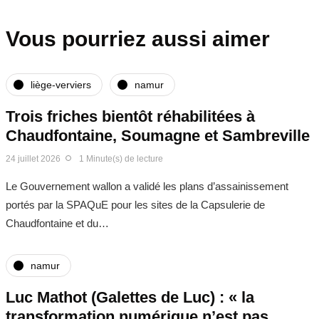
Vous pourriez aussi aimer
liège-verviers
namur
Trois friches bientôt réhabilitées à
Chaudfontaine, Soumagne et Sambreville
24 juillet 2026
1 Minute(s) de lecture
Le Gouvernement wallon a validé les plans d’assainissement
portés par la SPAQuE pour les sites de la Capsulerie de
Chaudfontaine et du…
namur
Luc Mathot (Galettes de Luc) : « la
transformation numérique n’est pas