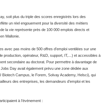
ay, soit plus du triple des scores enregistrés lors des
eflète un réel engouement pour la diversité des métiers
de la vie représente près de 100 000 emplois directs et
 en Wallonie.
tes avec pas moins de 500 offres d’emploi ventilées sur une
t de production, opérateur, R&D, support, IT,…) et accessibles à
nement secondaire au doctorat. Pour permettre à davantage de
e Jobs Day avait également prévu une zone dédiée aux
EU Biotech Campus, le Forem, Solvay Academy, Helsci), qui
lleurs des entreprises, les demandeurs d’emploi et les
rticipaient à l’événement :