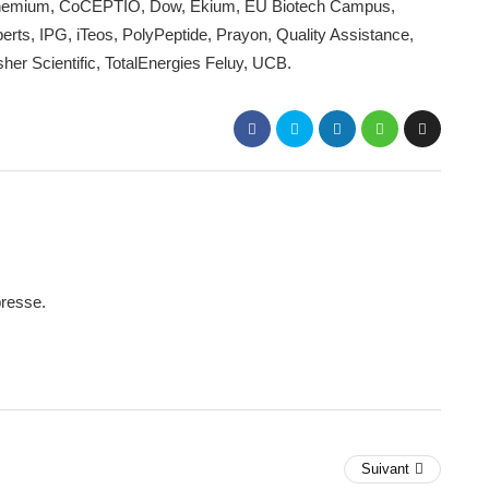
i, Chemium, CoCEPTIO, Dow, Ekium, EU Biotech Campus,
ts, IPG, iTeos, PolyPeptide, Prayon, Quality Assistance,
her Scientific, TotalEnergies Feluy, UCB.
presse.
Suivant