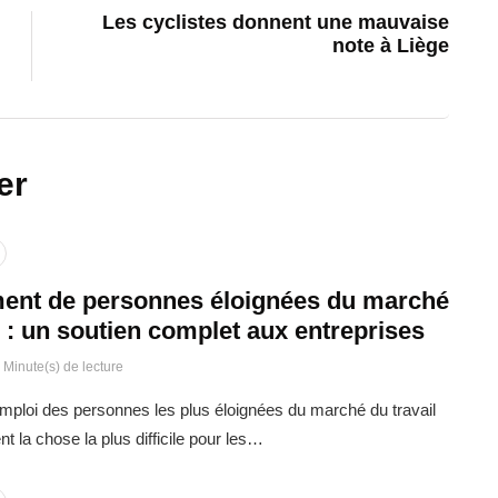
Les cyclistes donnent une mauvaise
note à Liège
er
ent de personnes éloignées du marché
l : un soutien complet aux entreprises
 Minute(s) de lecture
emploi des personnes les plus éloignées du marché du travail
t la chose la plus difficile pour les…