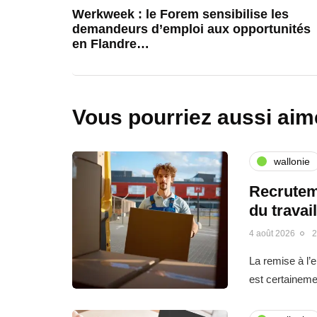
Werkweek : le Forem sensibilise les
demandeurs d’emploi aux opportunités
en Flandre…
Vous pourriez aussi aim
wallonie
Recrutem
du travai
4 août 2026
2
La remise à l’
est certainemen