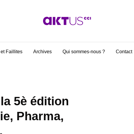
et Faillites
Archives
Qui sommes-nous ?
Contact
a 5è édition
ie, Pharma,
…