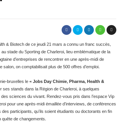
lth & Biotech de ce jeudi 21 mars a connu un franc succès,
is au stade du Sporting de Charleroi, lieu emblématique de la
ngtaine d’entreprises de rencontrer en une après-midi de
 salon, on comptabilisait plus de 500 offres d’emploi.
nie-bruxelles le
« Jobs Day Chimie, Pharma, Health &
er ses stands dans la Région de Charleroi, à quelques
 des sciences du vivant. Rendez-vous pris dans l’espace Vip
eroi pour une après-midi émaillée d’interviews, de conférences
 des participants, qu’ils soient étudiants ou doctorants en fin
en quête de changements.