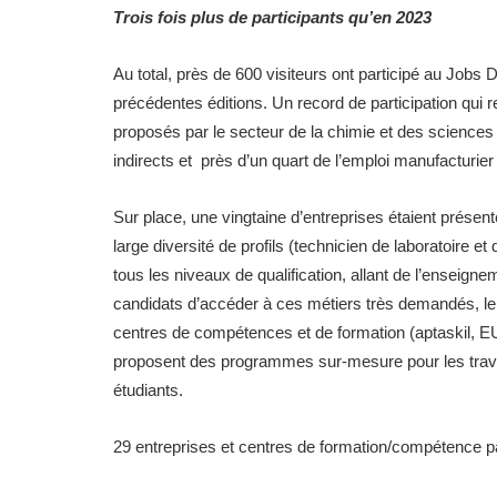
Trois fois plus de participants qu’en 2023
Au total, près de 600 visiteurs ont participé au Jobs D
précédentes éditions. Un record de participation qui r
proposés par le secteur de la chimie et des sciences 
indirects et près d’un quart de l’emploi manufacturier
Sur place, une vingtaine d’entreprises étaient présen
large diversité de profils (technicien de laboratoire e
tous les niveaux de qualification, allant de l’enseig
candidats d’accéder à ces métiers très demandés, l
centres de compétences et de formation (aptaskil, 
proposent des programmes sur-mesure pour les travai
étudiants.
29 entreprises et centres de formation/compétence pa