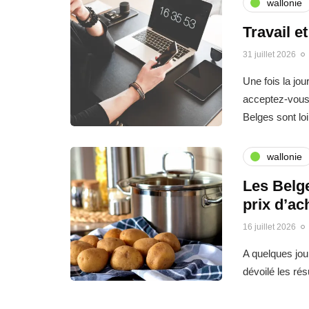
wallonie
Travail e
31 juillet 2026
Une fois la jo
acceptez-vous 
Belges sont l
wallonie
Les Belge
prix d’ac
16 juillet 2026
A quelques jo
dévoilé les ré