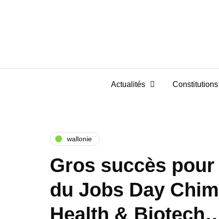
Actualités
Constitutions 
wallonie
Gros succès pour l
du Jobs Day Chim
Health & Biotech