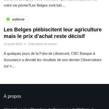
votre vie privée?Les Belges sont loin…
wallonie
Les Belges plébiscitent leur agriculture
mais le prix d’achat reste décisif
16 juillet 2026
3 Minute(s) de lecture
A quelques jours de la Foire de Libramont, CBC Banque &
Assurance a dévoilé les résultats de son dernier Observatoire
sur «…
À propos