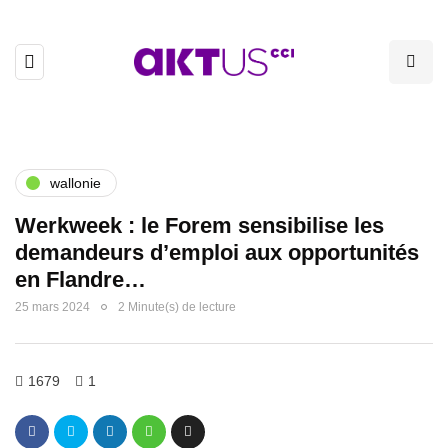
wallonie
Werkweek : le Forem sensibilise les
demandeurs d’emploi aux opportunités
en Flandre…
25 mars 2024
2 Minute(s) de lecture
1679
1