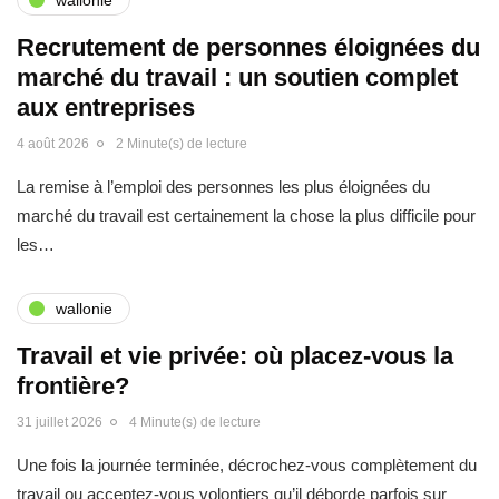
Recrutement de personnes éloignées du
marché du travail : un soutien complet
aux entreprises
4 août 2026
2 Minute(s) de lecture
La remise à l’emploi des personnes les plus éloignées du
marché du travail est certainement la chose la plus difficile pour
les…
wallonie
Travail et vie privée: où placez-vous la
frontière?
31 juillet 2026
4 Minute(s) de lecture
Une fois la journée terminée, décrochez-vous complètement du
travail ou acceptez-vous volontiers qu’il déborde parfois sur