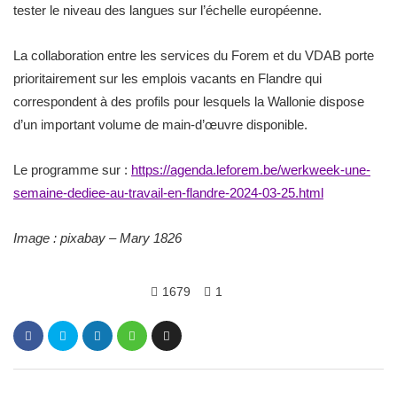
tester le niveau des langues sur l’échelle européenne.
La collaboration entre les services du Forem et du VDAB porte
prioritairement sur les emplois vacants en Flandre qui
correspondent à des profils pour lesquels la Wallonie dispose
d’un important volume de main-d’œuvre disponible.
Le programme sur :
https://agenda.leforem.be/werkweek-une-
semaine-dediee-au-travail-en-flandre-2024-03-25.html
Image : pixabay – Mary 1826
1679
1