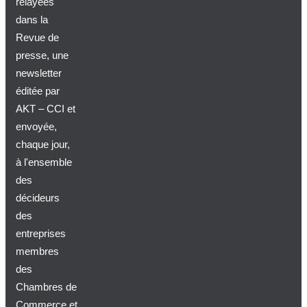
relayées
dans la
Revue de
presse, une
newsletter
éditée par
AKT – CCI et
envoyée,
chaque jour,
à l'ensemble
des
décideurs
des
entreprises
membres
des
Chambres de
Commerce et