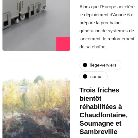
Alors que l’Europe accélère
le déploiement d’Ariane 6 et
prépare la prochaine
génération de systèmes de
lancement, le renforcement
de sa chaîne…
liège-verviers
namur
Trois friches
bientôt
réhabilitées à
Chaudfontaine,
Soumagne et
Sambreville