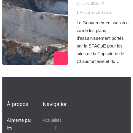
24 juillet 2026
1 Minute(s) de lecture
Le Gouvernement wallon a
validé les plans
d’assainissement portés
par la SPAQuE pour les
sites de la Capsulerie de
Chaudfontaine et du…
À propos
Navigation
Alimenté par
Actualités
les