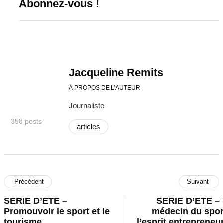
Abonnez-vous !
Jacqueline Remits
À PROPOS DE L’AUTEUR
Journaliste
358 posts
articles
Précédent
Suivant
SERIE D’ETE –
SERIE D’ETE –
Promouvoir le sport et le
médecin du spor
tourisme
l’esprit entrepreneur