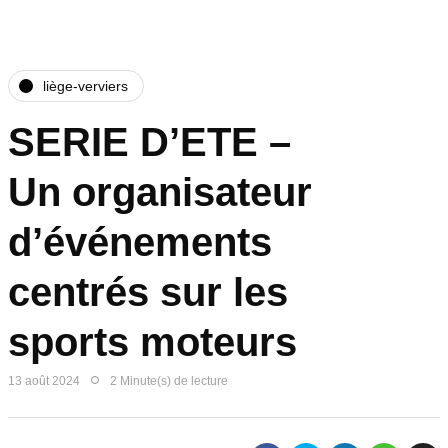
liège-verviers
SERIE D’ETE –
Un organisateur
d’événements
centrés sur les
sports moteurs
13 août 2024
2 Minute(s) de lecture