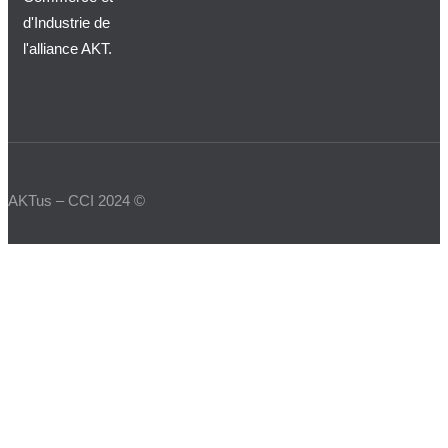
d'Industrie de
l'alliance AKT.
AKTus – CCI 2024 ©