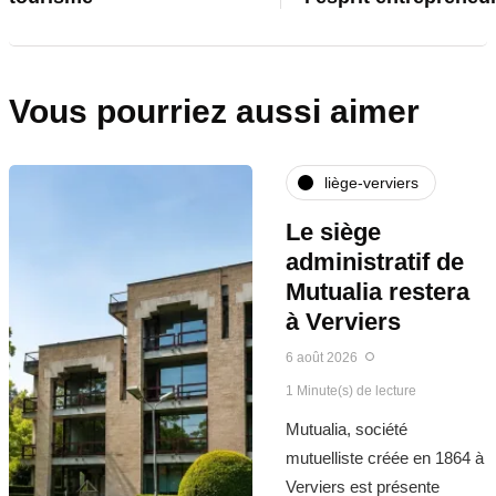
Vous pourriez aussi aimer
liège-verviers
Le siège
administratif de
Mutualia restera
à Verviers
6 août 2026
1 Minute(s) de lecture
Mutualia, société
mutuelliste créée en 1864 à
Verviers est présente