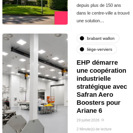
depuis plus de 150 ans
dans le centre-ville a trouvé
une solution…
brabant wallon
liège-verviers
EHP démarre
une coopération
industrielle
stratégique avec
Safran Aero
Boosters pour
Ariane 6
29 juillet 2026
2 Minute(s) de lecture