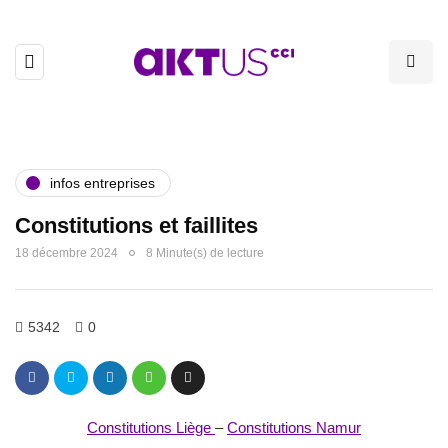
infos entreprises
Constitutions et faillites
18 décembre 2024
8 Minute(s) de lecture
5342
0
Constitutions Liège
–
Constitutions Namur