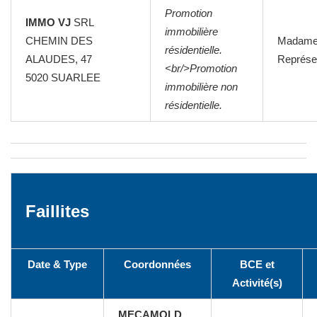
Promotion
IMMO VJ
SRL
immobilière
CHEMIN DES
Madam
résidentielle.
ALAUDES, 47
Représen
<br/>Promotion
5020
SUARLEE
immobilière non
résidentielle.
Faillites
Date & Type
Coordonnées
BCE et
Activité(s)
MECAMOLD