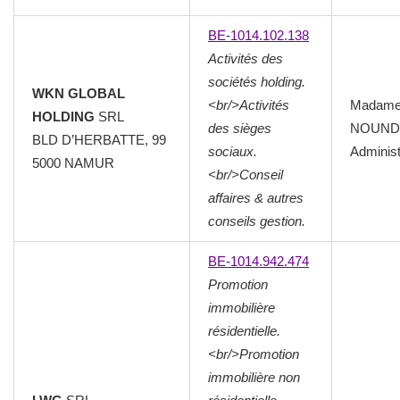
BE-1014.102.138
Activités des
sociétés holding.
WKN GLOBAL
<br/>Activités
Madam
HOLDING
SRL
des sièges
NOUN
BLD D’HERBATTE, 99
sociaux.
Administ
5000
NAMUR
<br/>Conseil
affaires & autres
conseils gestion.
BE-1014.942.474
Promotion
immobilière
résidentielle.
<br/>Promotion
immobilière non