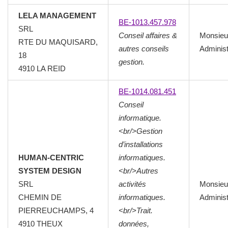
LELA MANAGEMENT
BE-1013.457.978
SRL
Conseil affaires &
Monsieu
RTE DU MAQUISARD,
autres conseils
Administ
18
gestion.
4910
LA REID
BE-1014.081.451
Conseil
informatique.
<br/>Gestion
d’installations
HUMAN-CENTRIC
informatiques.
SYSTEM DESIGN
<br/>Autres
SRL
activités
Monsieu
CHEMIN DE
informatiques.
Administ
PIERREUCHAMPS, 4
<br/>Trait.
4910
THEUX
données,