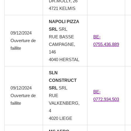
DR.MOLLY, 26
4721
KELMIS
NAPOLI PIZZA
SRL
SRL
09/12/2024
RUE BASSE
BE-
Ouverture de
CAMPAGNE,
0755.436.889
faillite
146
4040
HERSTAL
SLN
CONSTRUCT
09/12/2024
SRL
SRL
BE-
Ouverture de
RUE
0772.934.503
faillite
VALKENBERG,
4
4020
LIEGE