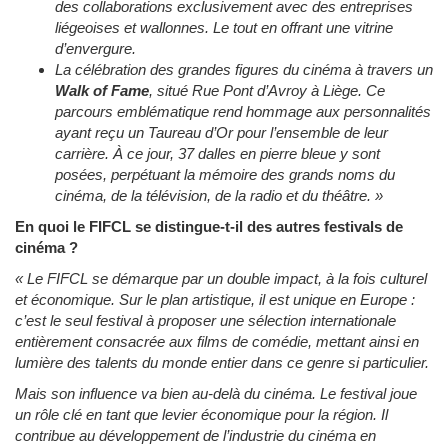
des collaborations exclusivement avec des entreprises
liégeoises et wallonnes. Le tout en offrant une vitrine
d’envergure.
La célébration des grandes figures du cinéma à travers un
Walk of Fame
, situé Rue Pont d’Avroy à Liège. Ce
parcours emblématique rend hommage aux personnalités
ayant reçu un Taureau d’Or pour l’ensemble de leur
carrière. À ce jour, 37 dalles en pierre bleue y sont
posées, perpétuant la mémoire des grands noms du
cinéma, de la télévision, de la radio et du théâtre.
»
En quoi le FIFCL se distingue-t-il des autres festivals de
cinéma ?
«
Le FIFCL se démarque par un double impact, à la fois culturel
et économique. Sur le plan artistique, il est unique en Europe :
c’est le seul festival à proposer une sélection internationale
entièrement consacrée aux films de comédie, mettant ainsi en
lumière des talents du monde entier dans ce genre si particulier.
Mais son influence va bien au-delà du cinéma. Le festival joue
un rôle clé en tant que levier économique pour la région. Il
contribue au développement de l’industrie du cinéma en