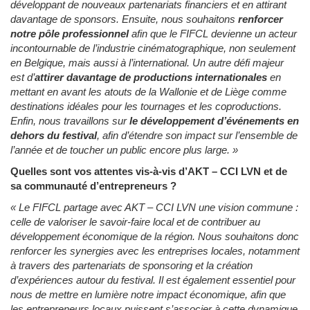
développant de nouveaux partenariats financiers et en attirant
davantage de sponsors. Ensuite, nous souhaitons
renforcer
notre pôle professionnel
afin que le FIFCL devienne un acteur
incontournable de l’industrie cinématographique, non seulement
en Belgique, mais aussi à l’international. Un autre défi majeur
est d’
attirer davantage de productions internationales
en
mettant en avant les atouts de la Wallonie et de Liège comme
destinations idéales pour les tournages et les coproductions.
Enfin, nous travaillons sur
le développement d’événements en
dehors du festival
, afin d’étendre son impact sur l’ensemble de
l’année et de toucher un public encore plus large. »
Quelles sont vos attentes vis-à-vis d’AKT – CCI LVN et de
sa communauté d’entrepreneurs ?
« Le FIFCL partage avec AKT – CCI LVN une vision commune :
celle de valoriser le savoir-faire local et de contribuer au
développement économique de la région. Nous souhaitons donc
renforcer les synergies avec les entreprises locales, notamment
à travers des partenariats de sponsoring et la création
d’expériences autour du festival. Il est également essentiel pour
nous de mettre en lumière notre impact économique, afin que
les entrepreneurs locaux puissent s’associer à cette dynamique