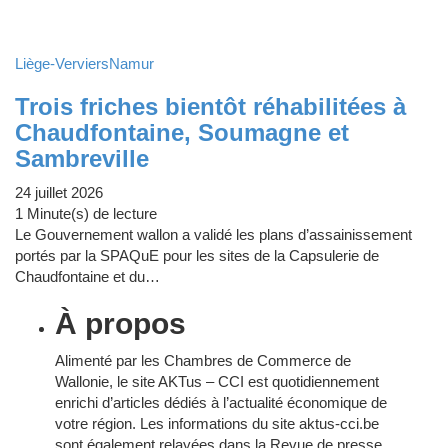
Liège-Verviers
Namur
Trois friches bientôt réhabilitées à
Chaudfontaine, Soumagne et
Sambreville
24 juillet 2026
1 Minute(s) de lecture
Le Gouvernement wallon a validé les plans d’assainissement
portés par la SPAQuE pour les sites de la Capsulerie de
Chaudfontaine et du…
À propos
Alimenté par les Chambres de Commerce de
Wallonie, le site AKTus – CCI est quotidiennement
enrichi d’articles dédiés à l’actualité économique de
votre région. Les informations du site aktus-cci.be
sont également relayées dans la Revue de presse,