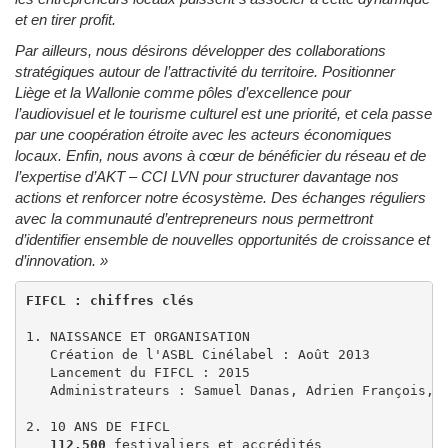
et en tirer profit.
Par ailleurs, nous désirons développer des collaborations
stratégiques autour de l’attractivité du territoire. Positionner
Liège et la Wallonie comme pôles d’excellence pour
l’audiovisuel et le tourisme culturel est une priorité, et cela passe
par une coopération étroite avec les acteurs économiques
locaux. Enfin, nous avons à cœur de bénéficier du réseau et de
l’expertise d’AKT – CCI LVN pour structurer davantage nos
actions et renforcer notre écosystème. Des échanges réguliers
avec la communauté d’entrepreneurs nous permettront
d’identifier ensemble de nouvelles opportunités de croissance et
d’innovation.
»
FIFCL : chiffres clés
1. NAISSANCE ET ORGANISATION

   Création de l'ASBL Cinélabel : Août 2013

   Lancement du FIFCL : 2015

   Administrateurs : Samuel Danas, Adrien François, N
2. 10 ANS DE FIFCL

112.500
 festivaliers et accrédités
