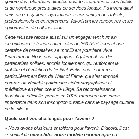
génère des retombées directes pour les commerces, les hôtels
et de nombreux prestataires de services locaux. Il s’inscrit ainsi
dans un écosystème dynamique, réunissant jeunes talents,
professionnels et entrepreneurs, favorisant les rencontres et les
opportunités de collaboration.
Cette réussite repose aussi sur un engagement humain
exceptionnel : chaque année, plus de 350 bénévoles et une
centaine de prestataires se mobilisent pour faire vivre
l’événement. Nous nous appuyons également sur des
partenariats solides, ancrés localement, qui renforcent la
stabilité et l’évolution du festival. Enfin, nous sommes
particulièrement fiers du Walk of Fame, qui s’est imposé
comme un véritable patrimoine cinématographique et
médiatique en plein cœur de Liège. Sa reconnaissance
touristique officielle, prévue en 2025, marquera une étape
importante dans son inscription durable dans le paysage culturel
de la ville.
»
Quels sont vos challenges pour l’avenir ?
«
Nous avons plusieurs ambitions pour l’avenir. D’abord, il est
essentiel de
consolider notre modèle économique
en