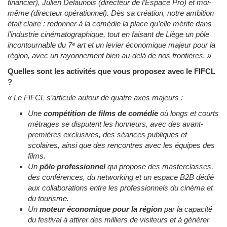
financier), Julien Delaunois (directeur de l’Espace Pro) et moi-
même (directeur opérationnel). Dès sa création, notre ambition
était claire : redonner à la comédie la place qu’elle mérite dans
l’industrie cinématographique, tout en faisant de Liège un pôle
incontournable du 7ᵉ art et un levier économique majeur pour la
région, avec un rayonnement bien au-delà de nos frontières.
»
Quelles sont les activités que vous proposez avec le FIFCL
?
«
Le FIFCL s’articule autour de quatre axes majeurs :
Une
compétition de films de comédie
où longs et courts
métrages se disputent les honneurs, avec des avant-
premières exclusives, des séances publiques et
scolaires, ainsi que des rencontres avec les équipes des
films.
Un
pôle professionnel
qui propose des masterclasses,
des conférences, du networking et un espace B2B dédié
aux collaborations entre les professionnels du cinéma et
du tourisme.
Un
moteur économique pour la région
par la capacité
du festival à attirer des milliers de visiteurs et à générer