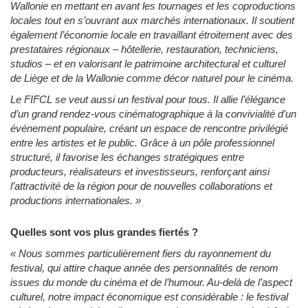
Wallonie en mettant en avant les tournages et les coproductions
locales tout en s’ouvrant aux marchés internationaux. Il soutient
également l’économie locale en travaillant étroitement avec des
prestataires régionaux – hôtellerie, restauration, techniciens,
studios – et en valorisant le patrimoine architectural et culturel
de Liège et de la Wallonie comme décor naturel pour le cinéma.
Le FIFCL se veut aussi un festival pour tous. Il allie l’élégance
d’un grand rendez-vous cinématographique à la convivialité d’un
événement populaire, créant un espace de rencontre privilégié
entre les artistes et le public. Grâce à un pôle professionnel
structuré, il favorise les échanges stratégiques entre
producteurs, réalisateurs et investisseurs, renforçant ainsi
l’attractivité de la région pour de nouvelles collaborations et
productions internationales.
»
Quelles sont vos plus grandes fiertés ?
«
Nous sommes particulièrement fiers du rayonnement du
festival, qui attire chaque année des personnalités de renom
issues du monde du cinéma et de l’humour. Au-delà de l’aspect
culturel, notre impact économique est considérable : le festival