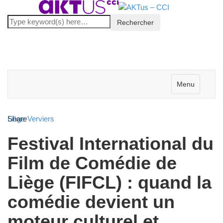
Menu
Liège-Verviers
Share
Festival International du
Film de Comédie de
Liège (FIFCL) : quand la
comédie devient un
moteur culturel et